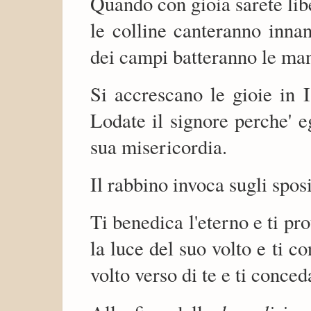
Quando con gioia sarete libe
le colline canteranno innan
dei campi batteranno le man
Si accrescano le gioie in I
Lodate il signore perche' eg
sua misericordia.
Il rabbino invoca sugli spos
Ti benedica l'eterno e ti pro
la luce del suo volto e ti co
volto verso di te e ti conced