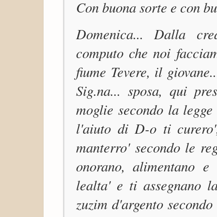
Con buona sorte e con bu
Domenica... Dalla cr
computo che noi facciam
fiume Tevere, il giovane...
Sig.na... sposa, qui pres
moglie secondo la legge 
l'aiuto di D-o ti curero'
manterro' secondo le reg
onorano, alimentano e
lealta' e ti assegnano l
zuzim d'argento secondo 