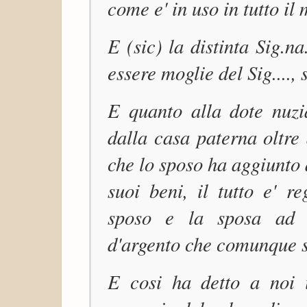
come e' in uso in tutto il
E (sic) la distinta Sig.na
essere moglie del Sig....,
E quanto alla dote nuzi
dalla casa paterna oltre
che lo sposo ha aggiunto a
suoi beni, il tutto e' r
sposo e la sposa ad 
d'argento che comunque s
E cosi ha detto a noi il