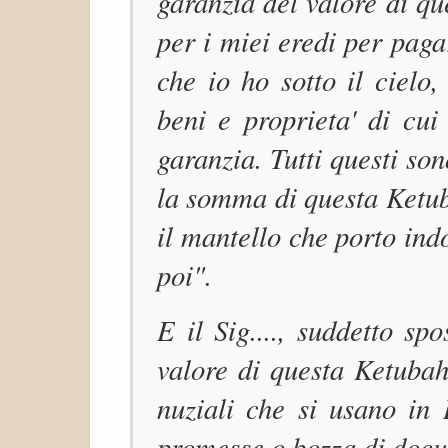
garanzia del valore di q
per i miei eredi per pagar
che io ho sotto il cielo,
beni e proprieta' di cui
garanzia. Tutti questi son
la somma di questa Ketub
il mantello che porto indo
poi".
E il Sig...., suddetto sp
valore di questa Ketubah
nuziali che si usano in
promesse o bozza di docu