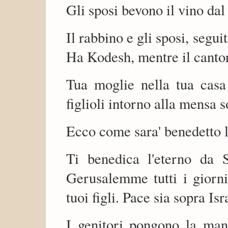
Gli sposi bevono il vino dal 
Il rabbino e gli sposi, segui
Ha Kodesh, mentre il cantor
Tua moglie nella tua casa
figlioli intorno alla mensa 
Ecco come sara' benedetto l
Ti benedica l'eterno da 
Gerusalemme tutti i giorni 
tuoi figli. Pace sia sopra Isr
I genitori pongono la mano