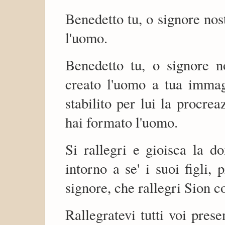
Benedetto tu, o signore no
l'uomo.
Benedetto tu, o signore 
creato l'uomo a tua immag
stabilito per lui la procre
hai formato l'uomo.
Si rallegri e gioisca la d
intorno a se' i suoi figli,
signore, che rallegri Sion co
Rallegratevi tutti voi pres