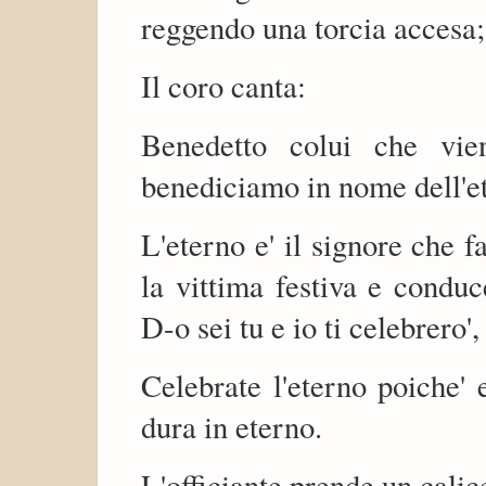
reggendo una torcia accesa;
Il coro canta:
Benedetto colui che vie
benediciamo in nome dell'e
L'eterno e' il signore che f
la vittima festiva e conduce
D-o sei tu e io ti celebrero', 
Celebrate l'eterno poiche' 
dura in eterno.
L'officiante prende un calic