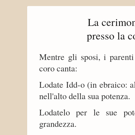
La cerimon
presso la 
Mentre gli sposi, i parent
coro canta:
Lodate Idd-o (in ebraico: al
nell'alto della sua potenza.
Lodatelo per le sue pot
grandezza.