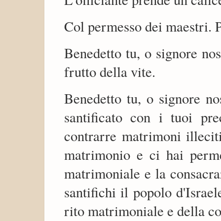
Col permesso dei maestri. P
Benedetto tu, o signore no
frutto della vite.
Benedetto tu, o signore no
santificato con i tuoi pr
contrarre matrimoni illecit
matrimonio e ci hai perme
matrimoniale e la consacra
santifichi il popolo d'Isra
rito matrimoniale e della c