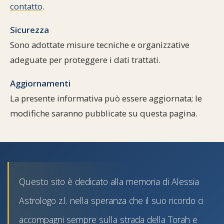
contatto
.
Sicurezza
Sono adottate misure tecniche e organizzative
adeguate per proteggere i dati trattati.
Aggiornamenti
La presente informativa può essere aggiornata; le
modifiche saranno pubblicate su questa pagina.
Questo sito è dedicato alla memoria di Alessia
Astrologo z.l. nella speranza che il suo ricordo ci
accompagni sempre sulla strada della Torah e