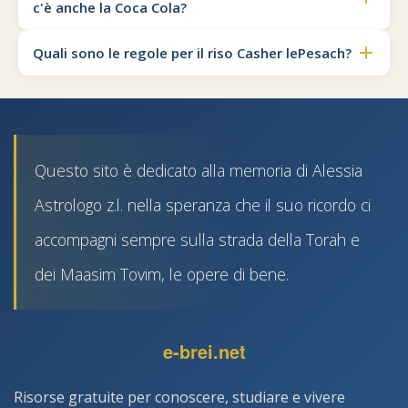
c'è anche la Coca Cola?
Quali sono le regole per il riso Casher lePesach?
Questo sito è dedicato alla memoria di Alessia
Astrologo z.l. nella speranza che il suo ricordo ci
accompagni sempre sulla strada della Torah e
dei Maasim Tovim, le opere di bene.
e-brei.net
Risorse gratuite per conoscere, studiare e vivere