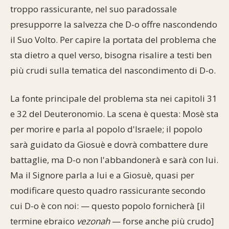
troppo rassicurante, nel suo paradossale
presupporre la salvezza che D-o offre nascondendo
il Suo Volto. Per capire la portata del problema che
sta dietro a quel verso, bisogna risalire a testi ben
più crudi sulla tematica del nascondimento di D-o.
La fonte principale del problema sta nei capitoli 31
e 32 del Deuteronomio. La scena è questa: Mosè sta
per morire e parla al popolo d'Israele; il popolo
sarà guidato da Giosuè e dovrà combattere dure
battaglie, ma D-o non l'abbandonerà e sarà con lui.
Ma il Signore parla a lui e a Giosuè, quasi per
modificare questo quadro rassicurante secondo
cui D-o è con noi: — questo popolo fornicherà [il
termine ebraico
vezonah
— forse anche più crudo]