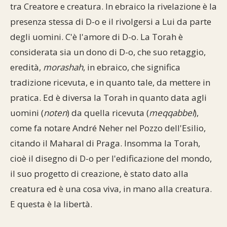
tra Creatore e creatura. In ebraico la rivelazione è la
presenza stessa di D-o e il rivolgersi a Lui da parte
degli uomini. C'è l'amore di D-o. La Torah è
considerata sia un dono di D-o, che suo retaggio,
eredità,
morashah
, in ebraico, che significa
tradizione ricevuta, e in quanto tale, da mettere in
pratica. Ed è diversa la Torah in quanto data agli
uomini (
noten
) da quella ricevuta (
meqqabbel
),
come fa notare André Neher nel Pozzo dell'Esilio,
citando il Maharal di Praga. Insomma la Torah,
cioè il disegno di D-o per l'edificazione del mondo,
il suo progetto di creazione, è stato dato alla
creatura ed è una cosa viva, in mano alla creatura.
E questa è la libertà.