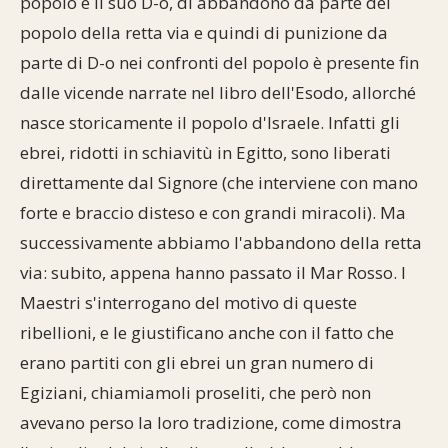
popolo e il suo D-o, di abbandono da parte del
popolo della retta via e quindi di punizione da
parte di D-o nei confronti del popolo è presente fin
dalle vicende narrate nel libro dell'Esodo, allorché
nasce storicamente il popolo d'Israele. Infatti gli
ebrei, ridotti in schiavitù in Egitto, sono liberati
direttamente dal Signore (che interviene con mano
forte e braccio disteso e con grandi miracoli). Ma
successivamente abbiamo l'abbandono della retta
via: subito, appena hanno passato il Mar Rosso. I
Maestri s'interrogano del motivo di queste
ribellioni, e le giustificano anche con il fatto che
erano partiti con gli ebrei un gran numero di
Egiziani, chiamiamoli proseliti, che però non
avevano perso la loro tradizione, come dimostra