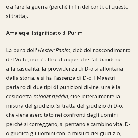
e a fare la guerra (perché in fin dei conti, di questo
si tratta).
Amaleq e il significato di Purim.
La pena dell'
Hester Panim
, cioè del nascondimento
del Volto, non è altro, dunque, che l'abbandono
alla casualità: la provvidenza di D-o si allontana
dalla storia, e si ha l'assenza di D-o. I Maestri
parlano di due tipi di punizioni divine, una è la
cosiddetta
middat haddin
, cioè letteralmente la
misura del giudizio. Si tratta del giudizio di D-o,
che viene esercitato nei confronti degli uomini
perché si correggano, si pentano e cambino vita. D-
o giudica gli uomini con la misura del giudizio,