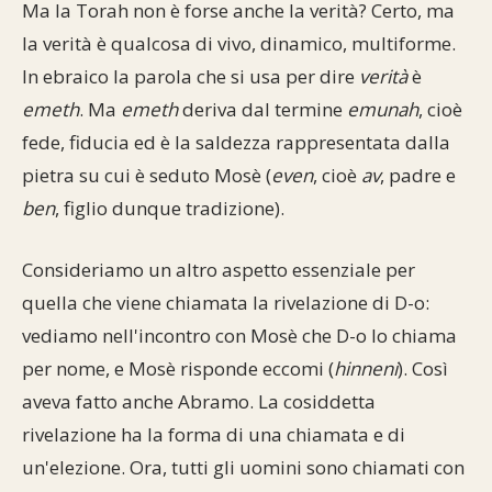
Ma la Torah non è forse anche la verità? Certo, ma
la verità è qualcosa di vivo, dinamico, multiforme.
In ebraico la parola che si usa per dire
verità
è
emeth
. Ma
emeth
deriva dal termine
emunah
, cioè
fede, fiducia ed è la saldezza rappresentata dalla
pietra su cui è seduto Mosè (
even
, cioè
av
, padre e
ben
, figlio dunque tradizione).
Consideriamo un altro aspetto essenziale per
quella che viene chiamata la rivelazione di D-o:
vediamo nell'incontro con Mosè che D-o lo chiama
per nome, e Mosè risponde eccomi (
hinneni
). Così
aveva fatto anche Abramo. La cosiddetta
rivelazione ha la forma di una chiamata e di
un'elezione. Ora, tutti gli uomini sono chiamati con