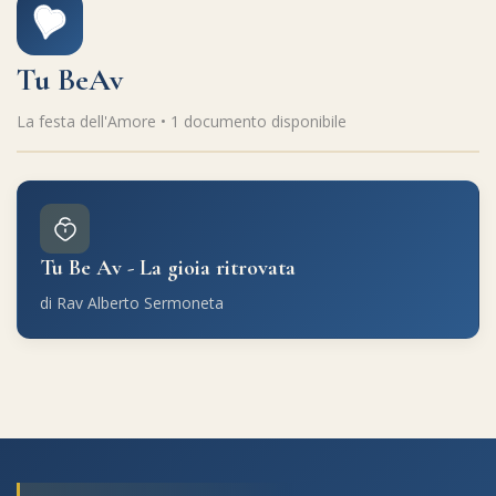
Tu BeAv
La festa dell'Amore • 1 documento disponibile
Tu Be Av - La gioia ritrovata
di Rav Alberto Sermoneta