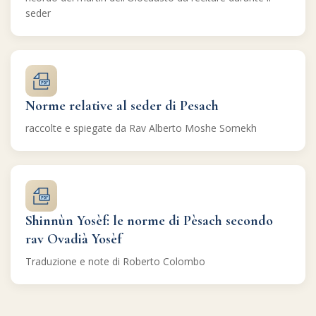
seder
Norme relative al seder di Pesach
raccolte e spiegate da Rav Alberto Moshe Somekh
Shinnùn Yosèf: le norme di Pèsach secondo
rav Ovadià Yosèf
Traduzione e note di Roberto Colombo