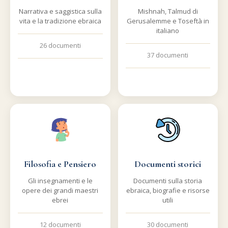
Narrativa e saggistica sulla
Mishnah, Talmud di
vita e la tradizione ebraica
Gerusalemme e Toseftà in
italiano
26 documenti
37 documenti
Filosofia e Pensiero
Documenti storici
Gli insegnamenti e le
Documenti sulla storia
opere dei grandi maestri
ebraica, biografie e risorse
ebrei
utili
12 documenti
30 documenti