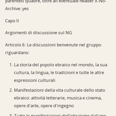
parentesi quadre, oltre all'eventuale header X-No-
Archive: yes
Capo II
Argomenti di discussione sul NG
Articolo 6: Le discussioni benvenute nel gruppo
riguardano:
La storia del popolo ebraico nel mondo, la sua
cultura, la lingua, le tradizioni e tutte le altre
espressioni culturali
Manifestazioni della vita culturale dello stato
ebraico: attività letterarie, musica e cinema,
opere d'arte, opere d'ingegno
Tutte le manifestazioni dell'ebraismo italiano