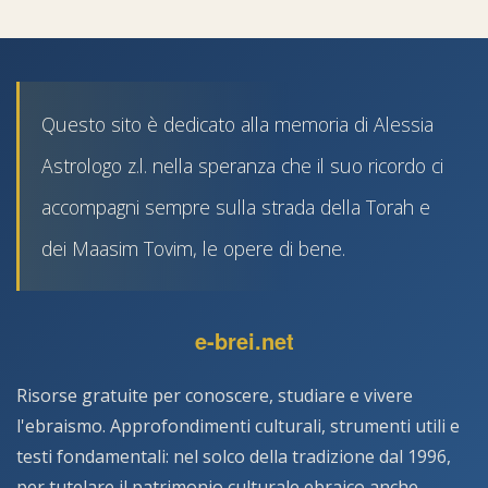
Questo sito è dedicato alla memoria di Alessia
Astrologo z.l. nella speranza che il suo ricordo ci
accompagni sempre sulla strada della Torah e
dei Maasim Tovim, le opere di bene.
e-brei.net
Risorse gratuite per conoscere, studiare e vivere
l'ebraismo. Approfondimenti culturali, strumenti utili e
testi fondamentali: nel solco della tradizione dal 1996,
per tutelare il patrimonio culturale ebraico anche