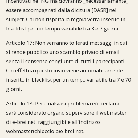
incentivati nel NG ma dovranno _necessariamente_
essere accompagnati dalla dicitura [DASR] nel
subject. Chi non rispetta la regola verrà inserito in
blacklist per un tempo variabile tra 3 e 7 giorni.
Articolo 17: Non verranno tollerati messaggi in cui
si rende pubblico uno scambio privato di email
senza il consenso congiunto di tutti i partecipanti.
Chi effettua questo invio viene automaticamente
inserito in blacklist per un tempo variabile tra 7 e 70
giorni.
Articolo 18: Per qualsiasi problema e/o reclamo
sarà considerato organo supervisore il webmaster
di e-brei.net, raggiungibile all'indirizzo
webmaster(chiocciola)e-brei.net.