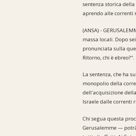
sentenza storica della
aprendo alle correnti 
(ANSA) - GERUSALEMME 
massa locali. Dopo sei
pronunciata sulla ques
Ritorno, chi è ebreo?".
La sentenza, che ha su
monopolio della corren
dell'acquisizione dell
Israele dalle correnti 
Chi segua questa proc
Gerusalemme — potrà 