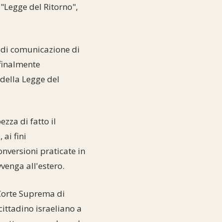
 "Legge del Ritorno",
 di comunicazione di
 finalmente
 della Legge del
zza di fatto il
ai fini
onversioni praticate in
vvenga all'estero.
 Corte Suprema di
cittadino israeliano a