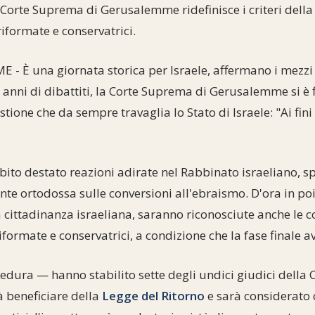
 Corte Suprema di Gerusalemme ridefinisce i criteri della
riformate e conservatrici.
- È una giornata storica per Israele, affermano i mezzi
 anni di dibattiti, la Corte Suprema di Gerusalemme si è
tione che da sempre travaglia lo Stato di Israele: "Ai fini
bito destato reazioni adirate nel Rabbinato israeliano, spe
te ortodossa sulle conversioni all'ebraismo. D'ora in poi, 
a cittadinanza israeliana, saranno riconosciute anche le c
riformate e conservatrici, a condizione che la fase finale a
edura — hanno stabilito sette degli undici giudici della
beneficiare della
Legge del Ritorno
e sarà considerato 