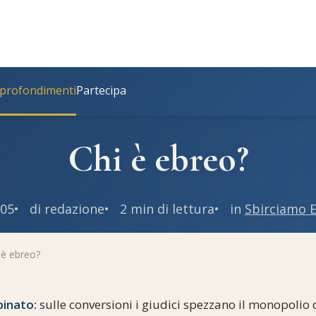
profondimenti
Partecipa
Chi è ebreo?
005
di redazione
2 min di lettura
in
Sbirciamo E
 è ebreo?
binato:
sulle conversioni i giudici spezzano il monopolio 