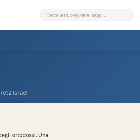
retz Israel
degli ortodossi. Una