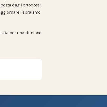
imposta dagli ortodossi
i aggiornare l'ebraismo
ocata per una riunione