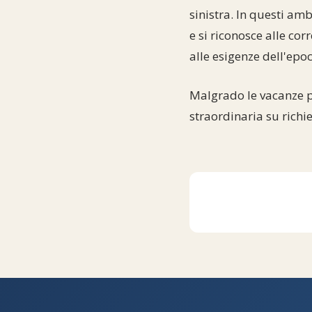
sinistra. In questi am
e si riconosce alle cor
alle esigenze dell'ep
Malgrado le vacanze p
straordinaria su richi