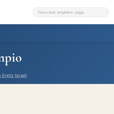
empio
 Eretz Israel