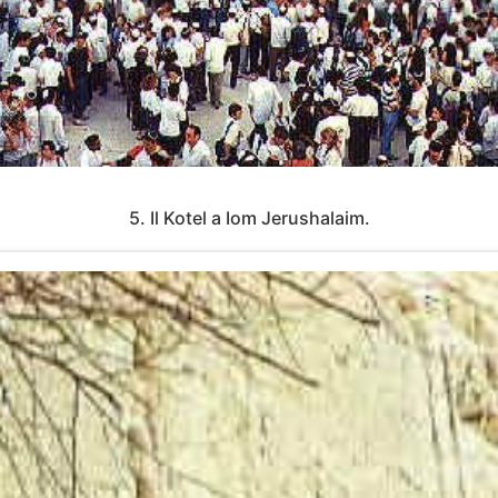
5. Il Kotel a Iom Jerushalaim.