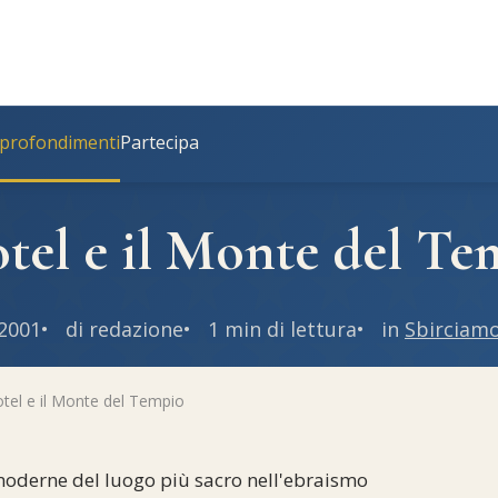
profondimenti
Partecipa
otel e il Monte del T
2001
di redazione
1 min di lettura
in
Sbirciamo
otel e il Monte del Tempio
 moderne del luogo più sacro nell'ebraismo