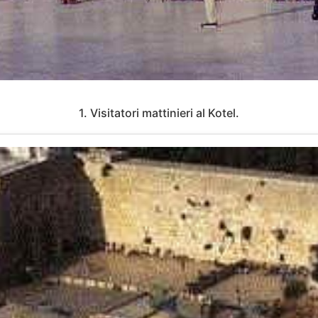
1. Visitatori mattinieri al Kotel.