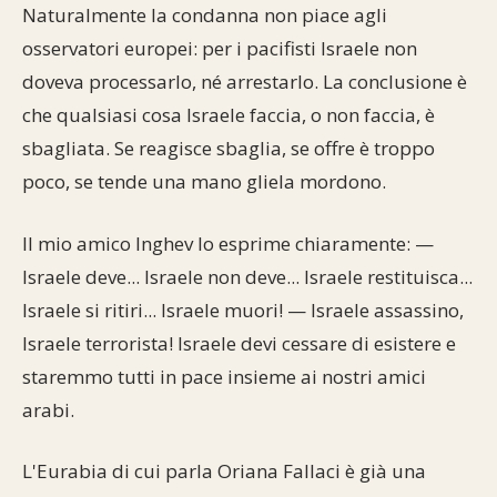
Naturalmente la condanna non piace agli
osservatori europei: per i pacifisti Israele non
doveva processarlo, né arrestarlo. La conclusione è
che qualsiasi cosa Israele faccia, o non faccia, è
sbagliata. Se reagisce sbaglia, se offre è troppo
poco, se tende una mano gliela mordono.
Il mio amico Inghev lo esprime chiaramente: —
Israele deve... Israele non deve... Israele restituisca...
Israele si ritiri... Israele muori! — Israele assassino,
Israele terrorista! Israele devi cessare di esistere e
staremmo tutti in pace insieme ai nostri amici
arabi.
L'Eurabia di cui parla Oriana Fallaci è già una