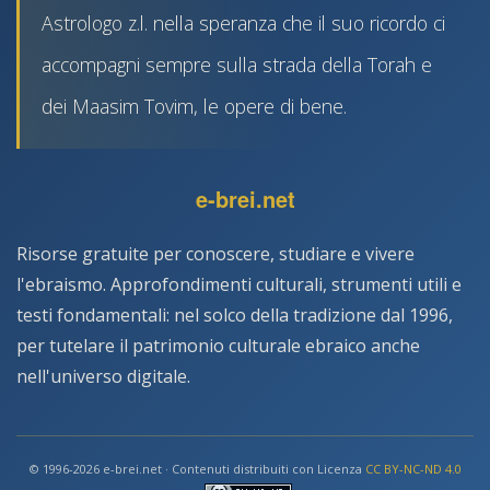
Astrologo z.l. nella speranza che il suo ricordo ci
accompagni sempre sulla strada della Torah e
dei Maasim Tovim, le opere di bene.
e-brei.net
Risorse gratuite per conoscere, studiare e vivere
l'ebraismo. Approfondimenti culturali, strumenti utili e
testi fondamentali: nel solco della tradizione dal 1996,
per tutelare il patrimonio culturale ebraico anche
nell'universo digitale.
© 1996-2026 e-brei.net · Contenuti distribuiti con Licenza
CC BY-NC-ND 4.0