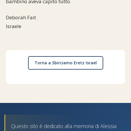
bambino aveva capito tutto.
Deborah Fait
Israele
Torna a Sbirciamo Eretz Israel
Questo sito è dedicato alla memoria di Alessia