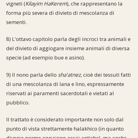
vigneti (
Kilayim HaKerem
), che rappresentano la
forma più severa di divieto di mescolanza di
sementi.
8) L'ottavo capitolo parla degli incroci tra animali e
del divieto di aggiogare insieme animali di diversa
specie (ad esempio bue e asino).
9) Il nono parla dello
sha'atnez
, cioè dei tessuti fatti
di una mescolanza di lana e lino, espressamente
riservati ai paramenti sacerdotali e vietati al
pubblico.
Il trattato è considerato importante non solo dal
punto di vista strettamente halakhico (in quanto
diverse norme appaiono assai antiche), ma anche