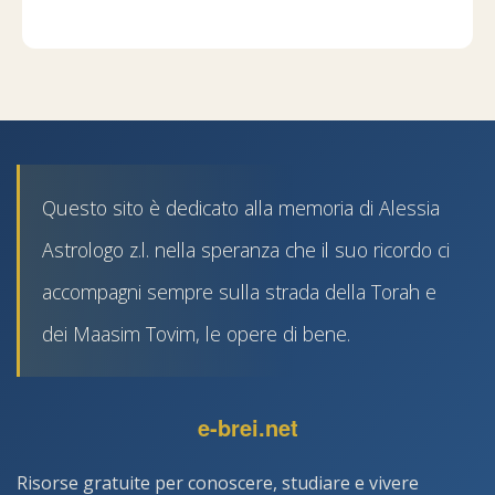
Questo sito è dedicato alla memoria di Alessia
Astrologo z.l. nella speranza che il suo ricordo ci
accompagni sempre sulla strada della Torah e
dei Maasim Tovim, le opere di bene.
e-brei.net
Risorse gratuite per conoscere, studiare e vivere