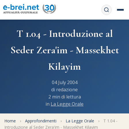
Home
T 1.04 - Introduzione al
Contattaci
Chi siamo
Seder Zera'im - Massekhet
APP web
Le feste
Kilayim
Informativa Privacy
Libri di preghiera
e-book
04 July 2004
Regole di Halachà
Orari di Shabbat
Servizi on-
di redazione
line
2 min di lettura
Pubblicazioni
Calendario ebraico
in
La Legge Orale
Feste e ricorrenze
Spunti
La tradizione orale
Convertitore di date
Home
›
Approfondimenti
›
La Legge Orale
›
T 1.04 -
Cucina tipica
Approfondimenti
Filosofia e Pensiero
Introduzione al Seder Zera'im - Massekhet Kilayim
Vendita del chametz