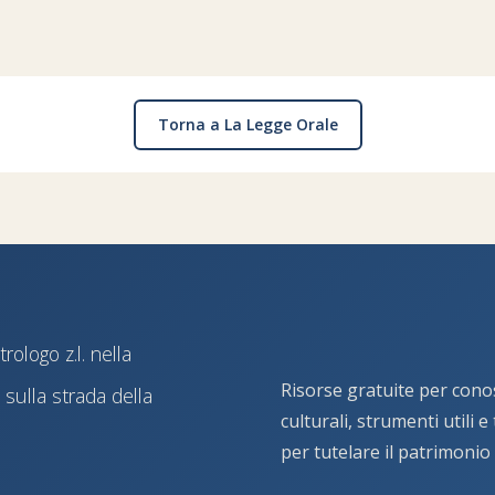
Torna a La Legge Orale
ologo z.l. nella
Risorse gratuite per cono
sulla strada della
culturali, strumenti utili 
per tutelare il patrimonio