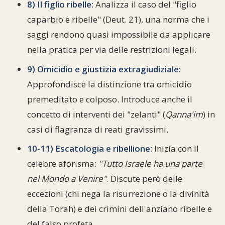
8) Il figlio ribelle:
Analizza il caso del "figlio
caparbio e ribelle" (Deut. 21), una norma che i
saggi rendono quasi impossibile da applicare
nella pratica per via delle restrizioni legali.
9) Omicidio e giustizia extragiudiziale:
Approfondisce la distinzione tra omicidio
premeditato e colposo. Introduce anche il
concetto di interventi dei "zelanti" (
Qanna'im
) in
casi di flagranza di reati gravissimi.
10-11) Escatologia e ribellione:
Inizia con il
celebre aforisma:
"Tutto Israele ha una parte
nel Mondo a Venire"
. Discute però delle
eccezioni (chi nega la risurrezione o la divinità
della Torah) e dei crimini dell'anziano ribelle e
del falso profeta.