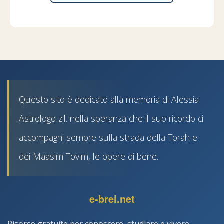
Questo sito è dedicato alla memoria di Alessia
Astrologo z.l. nella speranza che il suo ricordo ci
accompagni sempre sulla strada della Torah e
dei Maasim Tovim, le opere di bene.
e-brei.net
Risorse gratuite per conoscere, studiare e vivere