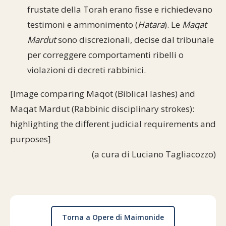
frustate della Torah erano fisse e richiedevano
testimoni e ammonimento (
Hatara
). Le
Maqat
Mardut
sono discrezionali, decise dal tribunale
per correggere comportamenti ribelli o
violazioni di decreti rabbinici.
[Image comparing Maqot (Biblical lashes) and
Maqat Mardut (Rabbinic disciplinary strokes):
highlighting the different judicial requirements and
purposes]
(a cura di Luciano Tagliacozzo)
Torna a Opere di Maimonide