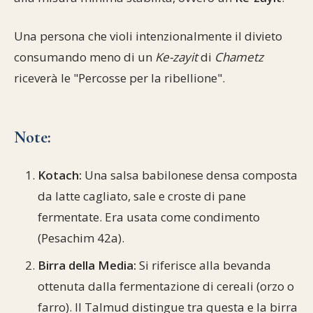
Una persona che violi intenzionalmente il divieto
consumando meno di un
Ke-zayit
di
Chametz
riceverà le "Percosse per la ribellione".
Note:
Kotach:
Una salsa babilonese densa composta
da latte cagliato, sale e croste di pane
fermentate. Era usata come condimento
(Pesachim 42a).
Birra della Media:
Si riferisce alla bevanda
ottenuta dalla fermentazione di cereali (orzo o
farro). Il Talmud distingue tra questa e la birra