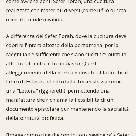
come avviene per il Sefer Torah; una cucitura
realizzata con materiali diversi (come il filo di seta
o lino) la rende invalida.
A differenza del Sefer Torah, dove la cucitura deve
coprire l'intera altezza della pergamena, per la
Meghillah è sufficiente che siano cuciti tre punti in
alto, tre al centro e tre in basso. Questo
alleggerimento della norma è dovuto al fatto che il
Libro di Ester è definito dalla Torah stessa come
una "Lettera" (Igghereth), permettendo una
manifattura che richiama la flessibilità di un
documento epistolare pur mantenendo la sacralità
della scrittura profetica.
[Image comparing the continuous sewing of a Sefer