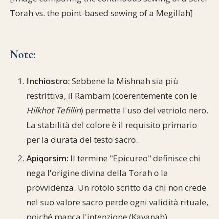
Torah vs. the point-based sewing of a Megillah]
Note:
Inchiostro:
Sebbene la Mishnah sia più
restrittiva, il Rambam (coerentemente con le
Hilkhot Tefillin
) permette l'uso del vetriolo nero.
La stabilità del colore è il requisito primario
per la durata del testo sacro.
Apiqorsim:
Il termine "Epicureo" definisce chi
nega l'origine divina della Torah o la
provvidenza. Un rotolo scritto da chi non crede
nel suo valore sacro perde ogni validità rituale,
poiché manca l'intenzione (Kavanah)