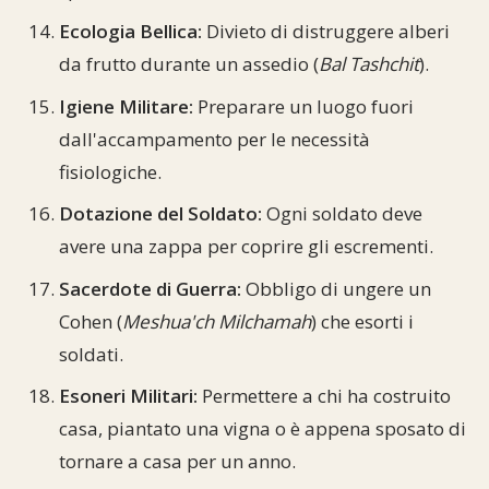
Ecologia Bellica:
Divieto di distruggere alberi
da frutto durante un assedio (
Bal Tashchit
).
Igiene Militare:
Preparare un luogo fuori
dall'accampamento per le necessità
fisiologiche.
Dotazione del Soldato:
Ogni soldato deve
avere una zappa per coprire gli escrementi.
Sacerdote di Guerra:
Obbligo di ungere un
Cohen (
Meshua'ch Milchamah
) che esorti i
soldati.
Esoneri Militari:
Permettere a chi ha costruito
casa, piantato una vigna o è appena sposato di
tornare a casa per un anno.