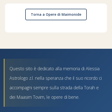
Torna a Opere di Maimonide
Questo sito è dedicato alla memoria di Alessia
Astrologo z.l. nella speranza che il suo ricordo ci
accompagni sempre sulla strada della Torah e
dei Maasim Tovim, le opere di bene.