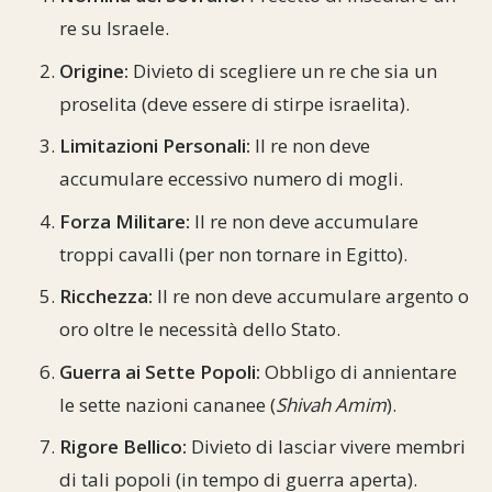
re su Israele.
Origine:
Divieto di scegliere un re che sia un
proselita (deve essere di stirpe israelita).
Limitazioni Personali:
Il re non deve
accumulare eccessivo numero di mogli.
Forza Militare:
Il re non deve accumulare
troppi cavalli (per non tornare in Egitto).
Ricchezza:
Il re non deve accumulare argento o
oro oltre le necessità dello Stato.
Guerra ai Sette Popoli:
Obbligo di annientare
le sette nazioni cananee (
Shivah Amim
).
Rigore Bellico:
Divieto di lasciar vivere membri
di tali popoli (in tempo di guerra aperta).