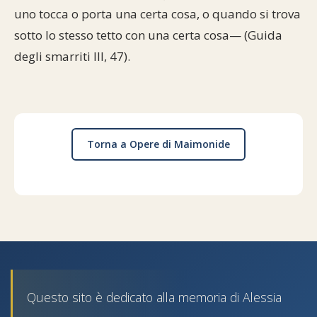
uno tocca o porta una certa cosa, o quando si trova
sotto lo stesso tetto con una certa cosa— (Guida
degli smarriti III, 47).
Torna a Opere di Maimonide
Questo sito è dedicato alla memoria di Alessia