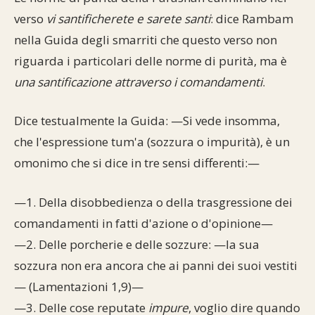
verso
vi santificherete e sarete santi
: dice Rambam
nella Guida degli smarriti che questo verso non
riguarda i particolari delle norme di purità, ma è
una santificazione attraverso i comandamenti
.
Dice testualmente la Guida: —Si vede insomma,
che l'espressione tum'a (sozzura o impurità), è un
omonimo che si dice in tre sensi differenti:—
—1. Della disobbedienza o della trasgressione dei
comandamenti in fatti d'azione o d'opinione—
—2. Delle porcherie e delle sozzure: —la sua
sozzura non era ancora che ai panni dei suoi vestiti
— (Lamentazioni 1,9)—
—3. Delle cose reputate
impure
, voglio dire quando