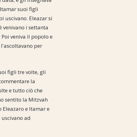
tamar suoi figli
oi uscivano. Eleazar si
 venivano i settanta
 Poi veniva il popolo e
n l'ascoltavano per
figli tre volte, gli
a commentare la
te e tutto ciò che
o sentito la Mitzvah
o Eleazaro e Itamar e
i uscivano ad