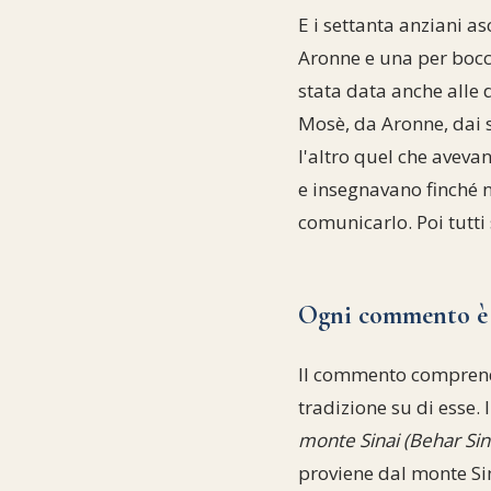
E i settanta anziani a
Aronne e una per bocc
stata data anche alle 
Mosè, da Aronne, dai s
l'altro quel che aveva
e insegnavano finché n
comunicarlo. Poi tutti
Ogni commento è 
Il commento comprende
tradizione su di esse.
monte Sinai (Behar Sin
proviene dal monte Sin