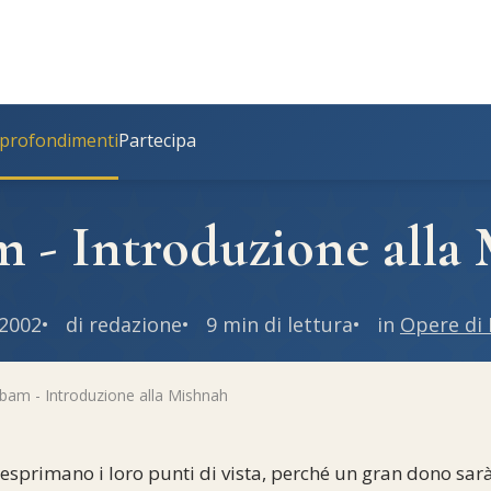
profondimenti
Partecipa
- Introduzione alla
 2002
di redazione
9 min di lettura
in
Opere di
am - Introduzione alla Mishnah
 esprimano i loro punti di vista, perché un gran dono sarà