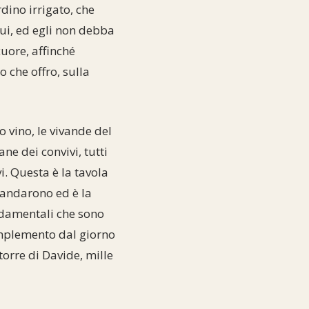
dino irrigato, che
lui, ed egli non debba
cuore, affinché
o che offro, sulla
 vino, le vivande del
ne dei convivi, tutti
. Questa è la tavola
mandarono ed è la
ondamentali che sono
complemento dal giorno
 torre di Davide, mille