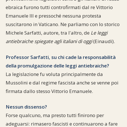
ebraica furono tutti controfirmati dal re Vittorio
Emanuele III e pressoché nessuna protesta
suscitarono in Vaticano. Ne parliamo con lo storico
Michele Sarfatti, autore, tra l'altro, de
Le leggi
antiebraiche spiegate agli italiani di oggi
(Einaudi).
Professor Sarfatti, su chi cade la responsabilità
della promulgazione delle leggi antiebraiche?
La legislazione fu voluta principalmente da
Mussolini e dal regime fascista anche se venne poi
firmata dallo stesso Vittorio Emanuele.
Nessun dissenso?
Forse qualcuno, ma presto tutti finirono per
adeguarsi: rimasero fascisti e continuarono a fare