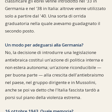
classificare gli ebrei venne introdotto nel '33 in
Germania e nel '38 in Italia: altrove venne utilizzato
solo a partire dal '40. Una sorta di orrida
graduatoria nella quale avevamo guadagnato il
secondo posto.
Un modo per adeguarsi alla Germania?
No, la decisione di introdurre una legislazione
antiebraica costituì un'azione di politica interna e
non estera autonoma; un'azione riconducibile —
per buona parte — alla crescita dell'antiebraismo
nel paese, nel gruppo dirigente e in Mussolini,
anche se poi va detto che l'Italia fascista tardò a
porsi sul piano della violenza estrema.
16 ottobre 1943. Quale memoria?