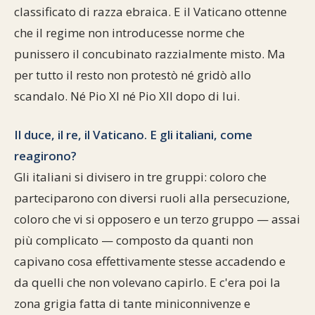
classificato di razza ebraica. E il Vaticano ottenne
che il regime non introducesse norme che
punissero il concubinato razzialmente misto. Ma
per tutto il resto non protestò né gridò allo
scandalo. Né Pio XI né Pio XII dopo di lui.
Il duce, il re, il Vaticano. E gli italiani, come
reagirono?
Gli italiani si divisero in tre gruppi: coloro che
parteciparono con diversi ruoli alla persecuzione,
coloro che vi si opposero e un terzo gruppo — assai
più complicato — composto da quanti non
capivano cosa effettivamente stesse accadendo e
da quelli che non volevano capirlo. E c'era poi la
zona grigia fatta di tante miniconnivenze e