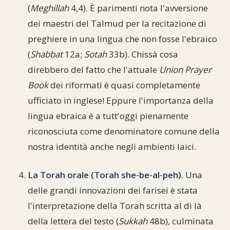
(
Meghillah
4,4). È parimenti nota l'avversione
dei maestri del Talmud per la recitazione di
preghiere in una lingua che non fosse l'ebraico
(
Shabbat
12a;
Sotah
33b). Chissà cosa
direbbero del fatto che l'attuale
Union Prayer
Book
dei riformati è quasi completamente
ufficiato in inglese! Eppure l'importanza della
lingua ebraica è a tutt'oggi pienamente
riconosciuta come denominatore comune della
nostra identità anche negli ambienti laici.
La Torah orale (Torah she-be-al-peh).
Una
delle grandi innovazioni dei farisei è stata
l'interpretazione della Torah scritta al di là
della lettera del testo (
Sukkah
48b), culminata