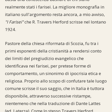
realmente stati i farisei. La migliore monografia in
italiano sull'argomento resta ancora, a mio avviso,
"I Farisei"
che R. Travers Herford scrisse nel lontano
1924.
Pastore della chiesa riformata di Scozia, fu tra i
primi esponenti della cristianità a rendersi conto
dei limiti del pregiudizio evangelico che
identificava nei farisei, per pretese forme di
comportamento, un sinonimo di ipocrisia etica e
religiosa. Proprio allo scopo di confutare tale luogo
comune scrisse il suo saggio, che in Italia è tuttora
disponibile, attraverso successive ristampe,
nientemeno che nella traduzione di Dante Lattes
(ed. Laterza). Come lo stesso Travers Herford