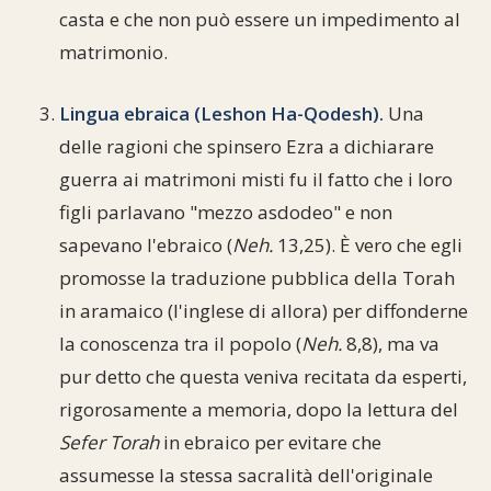
casta e che non può essere un impedimento al
matrimonio.
Lingua ebraica (Leshon Ha-Qodesh).
Una
delle ragioni che spinsero Ezra a dichiarare
guerra ai matrimoni misti fu il fatto che i loro
figli parlavano "mezzo asdodeo" e non
sapevano l'ebraico (
Neh.
13,25). È vero che egli
promosse la traduzione pubblica della Torah
in aramaico (l'inglese di allora) per diffonderne
la conoscenza tra il popolo (
Neh.
8,8), ma va
pur detto che questa veniva recitata da esperti,
rigorosamente a memoria, dopo la lettura del
Sefer Torah
in ebraico per evitare che
assumesse la stessa sacralità dell'originale