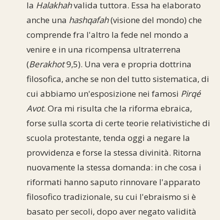
la
Halakhah
valida tuttora. Essa ha elaborato
anche una
hashqafah
(visione del mondo) che
comprende fra l'altro la fede nel mondo a
venire e in una ricompensa ultraterrena
(
Berakhot
9,5). Una vera e propria dottrina
filosofica, anche se non del tutto sistematica, di
cui abbiamo un'esposizione nei famosi
Pirqé
Avot
. Ora mi risulta che la riforma ebraica,
forse sulla scorta di certe teorie relativistiche di
scuola protestante, tenda oggi a negare la
provvidenza e forse la stessa divinità. Ritorna
nuovamente la stessa domanda: in che cosa i
riformati hanno saputo rinnovare l'apparato
filosofico tradizionale, su cui l'ebraismo si è
basato per secoli, dopo aver negato validità