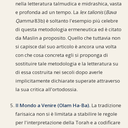
nella letteratura talmudica e midrashica, vasta
e profonda ad un tempo. La
lex talionis
(
Bava
Qamma
83b) è soltanto l'esempio più celebre
di questa metodologia ermeneutica ed è citato
da Maslin a proposito. Quello che tuttavia non
si capisce dal suo articolo è ancora una volta
con che cosa concreta egli si proponga di
sostituire tale metodologia e la letteratura su
di essa costruita nei secoli dopo averle
implicitamente dichiarate superate attraverso
la sua critica all'ortodossia.
Il Mondo a Venire (Olam Ha-Ba).
La tradizione
farisaica non si è limitata a stabilire le regole
per l'interpretazione della Torah e a codificare