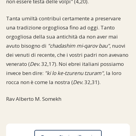
non essere testa delle volpi" (4,20).
Tanta umiltà contribuì certamente a preservare
una tradizione orgogliosa fino ad oggi. Tanto
orgogliosa della sua antichità da non aver mai
avuto bisogno di
"chadashim mi-qarov bau"
, nuovi
dei venuti di recente, che i vostri padri non avevano
venerato (
Dev.
32,17). Noi ebrei italiani possiamo
invece ben dire:
"ki lo ke-tzurenu tzuram"
, la loro
rocca non è come la nostra (
Dev.
32,31).
Rav Alberto M. Somekh