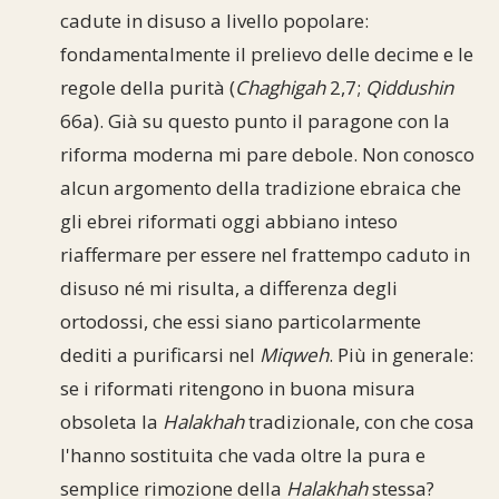
cadute in disuso a livello popolare:
fondamentalmente il prelievo delle decime e le
regole della purità (
Chaghigah
2,7;
Qiddushin
66a). Già su questo punto il paragone con la
riforma moderna mi pare debole. Non conosco
alcun argomento della tradizione ebraica che
gli ebrei riformati oggi abbiano inteso
riaffermare per essere nel frattempo caduto in
disuso né mi risulta, a differenza degli
ortodossi, che essi siano particolarmente
dediti a purificarsi nel
Miqweh
. Più in generale:
se i riformati ritengono in buona misura
obsoleta la
Halakhah
tradizionale, con che cosa
l'hanno sostituita che vada oltre la pura e
semplice rimozione della
Halakhah
stessa?