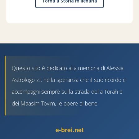
Torna a Storia millenaria
Questo sito è dedicato alla memoria di Alessia
Astrologo z.l. nella speranza che il suo ricordo ci
accompagni sempre sulla strada della Torah e
dei Maasim Tovim, le opere di bene.
e-brei.net