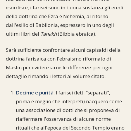
esordisce, i farisei sono in buona sostanza gli eredi
della dottrina che Ezra e Nehemia, al ritorno
dall'esilio di Babilonia, espressero in uno degli
ultimi libri del
Tanakh
(Bibbia ebraica).
Sarà sufficiente confrontare alcuni capisaldi della
dottrina farisaica con l'ebraismo riformato di
Maslin per evidenziarne le differenze: per ogni
dettaglio rimando i lettori al volume citato.
Decime e purità.
I farisei (lett. "separati",
prima e meglio che interpreti) nacquero come
una associazione di dotti che si proponeva di
riaffermare l'osservanza di alcune norme
rituali che all'epoca del Secondo Tempio erano