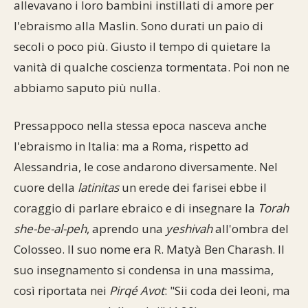
allevavano i loro bambini instillati di amore per
l'ebraismo alla Maslin. Sono durati un paio di
secoli o poco più. Giusto il tempo di quietare la
vanità di qualche coscienza tormentata. Poi non ne
abbiamo saputo più nulla.
Pressappoco nella stessa epoca nasceva anche
l'ebraismo in Italia: ma a Roma, rispetto ad
Alessandria, le cose andarono diversamente. Nel
cuore della
latinitas
un erede dei farisei ebbe il
coraggio di parlare ebraico e di insegnare la
Torah
she-be-al-peh
, aprendo una
yeshivah
all'ombra del
Colosseo. Il suo nome era R. Matyà Ben Charash. Il
suo insegnamento si condensa in una massima,
così riportata nei
Pirqé Avot
: "Sii coda dei leoni, ma