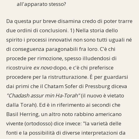
all'apparato stesso?
Da questa pur breve disamina credo di poter trarre
due ordini di conclusioni. 1) Nella storia dello
spirito i processi innovativi non sono tutti uguali né
di conseguenza paragonabili fra loro. C'è chi
procede per rimozione, spesso illudendosi di
ricostruire
ex novo
dopo, e c'è chi preferisce
procedere per la ristrutturazione. È per guardarsi
dai primi che il Chatam Sofer di Pressburg diceva
"Chadash assur min Ha-Torah"
(il nuovo è vietato
dalla Torah). Ed è in riferimento ai secondi che
Basil Herring, un altro noto rabbino americano
vivente (ortodosso) dice invece: "la varietà delle
fonti e la possibilità di diverse interpretazioni da