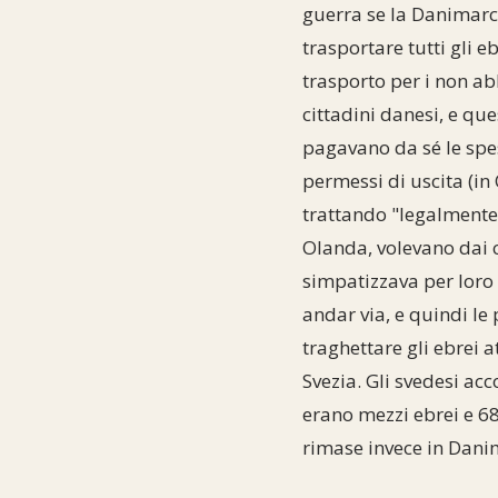
guerra se la Danimarca
trasportare tutti gli eb
trasporto per i non ab
cittadini danesi, e que
pagavano da sé le spes
permessi di uscita (in
trattando "legalmente"
Olanda, volevano dai 
simpatizzava per loro 
andar via, e quindi le 
traghettare gli ebrei 
Svezia. Gli svedesi ac
erano mezzi ebrei e 68
rimase invece in Danim