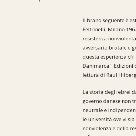
Il brano seguente è e
Feltrinelli, Milano 19
resistenza nonviolent
avversario brutale e g
questa esperienza cfr.
Danimarca", Edizioni 
lettura di Raul Hilber
La storia degli ebrei 
governo danese non tro
neutrale e indipendent
le università ove vi s
nonviolenza e della re