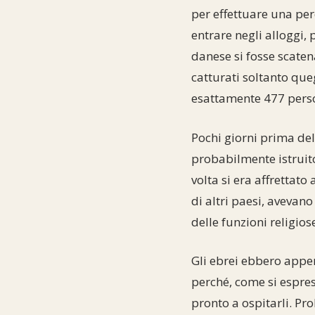
per effettuare una pe
entrare negli alloggi, 
danese si fosse scaten
catturati soltanto que
esattamente 477 person
Pochi giorni prima del
probabilmente istruito
volta si era affrettato
di altri paesi, avevan
delle funzioni religio
Gli ebrei ebbero appen
perché, come si espress
pronto a ospitarli. Pr