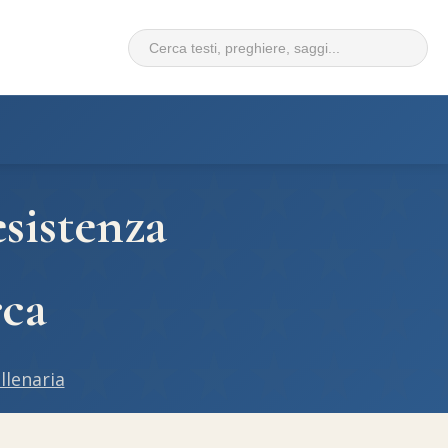
sistenza
rca
llenaria