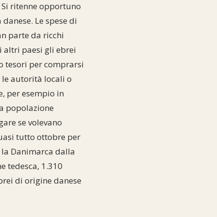
. Si ritenne opportuno
ca danese. Le spese di
an parte da ricchi
 altri paesi gli ebrei
o tesori per comprarsi
e autorità locali o
e, per esempio in
la popolazione
agare se volevano
quasi tutto ottobre per
o la Danimarca dalla
ne tedesca, 1.310
brei di origine danese