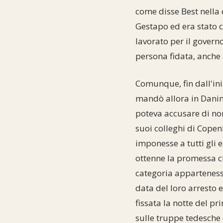
come disse Best nella 
Gestapo ed era stato c
lavorato per il govern
persona fidata, anche 
Comunque, fin dall'ini
mandò allora in Danim
poteva accusare di no
suoi colleghi di Copen
imponesse a tutti gli 
ottenne la promessa ch
categoria apparteness
data del loro arresto 
fissata la notte del p
sulle truppe tedesche 