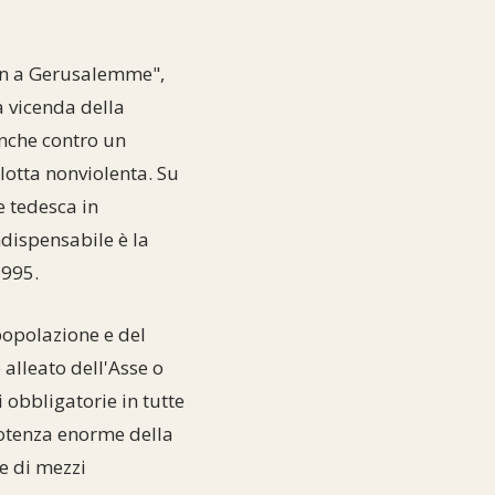
ann a Gerusalemme",
a vicenda della
anche contro un
lotta nonviolenta. Su
e tedesca in
dispensabile è la
1995.
popolazione e del
alleato dell'Asse o
 obbligatorie in tutte
 potenza enorme della
ne di mezzi