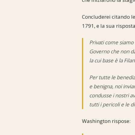
Concluderei citando le
1791, e la sua risposta
Privati come siamo s
Governo che non dà 
la cui base è la Fila
Per tutte le benediz
e benigna, noi invia
condusse i nostri a
tutti i pericoli e le d
Washington rispose: