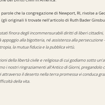
 parole che la congregazione di Newport, RI, rivolse a G
 (gli originali li trovate nell'articolo di Ruth Bader Ginsbu
tati finora degli incommensurabili diritti di liberi cittadin
appoggio alla bigotteria, né assistenza alla persecuzione
ntropia, la mutua fiducia e la pubblica virtù.
ioni della libertà civile e religiosa di cui godiamo sotto u
mo i nostri ringraziamenti all'Antico di Giorni, pregandolo 
vi attraverso il deserto nella terra promessa vi conduca g
ifficoltà della vita.