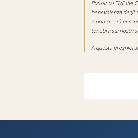
Possano i Figli del
benevolenza degli al
e non ci sarà nessun
tenebra sui nostri se
A questa preghiera,