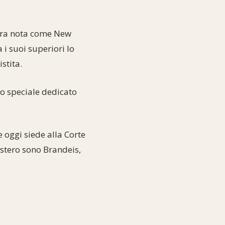
 ora nota come New
 i suoi superiori lo
stita.
o speciale dedicato
 oggi siede alla Corte
estero sono Brandeis,