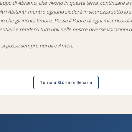
 Ceppo di Abramo, che vivono in questa terra, continuare a 
tri Abitanti; mentre ognuno siederà in sicurezza sotto la su
o che gli incuta timore. Possa il Padre di ogni misericordi
ntieri e renderci tutti utili nelle nostre diverse vocazioni qu
 si possa sempre noi dire Amen.
Torna a Storia millenaria