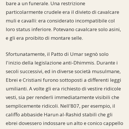
bare a un funerale. Una restrizione
particolarmente crudele era il divieto di cavalcare
muli e cavalli: era considerato incompatibile col
loro status inferiore. Potevano cavalcare solo asini,
e gli era proibito di montare selle.
Sfortunatamente, il Patto di Umar segnò solo
l'inizio della legislazione anti-Dhimmis. Durante i
secoli successivi, ed in diverse società musulmane,
Ebrei e Cristiani furono sottoposti a differenti leggi
umilianti. A volte gli era richiesto di vestire ridicole
vesti, sia per renderli immediatamente visibili che
semplicemente ridicoli. Nell'807, per esempio, il
califfo abbaside Harun al-Rashid stabilì che gli
ebrei dovessero indossare un alto e conico cappello