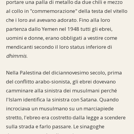
portare una palla di metallo da due chili e mezzo
al collo in "commemorazione" della testa del vitello
che i loro avi avevano adorato. Fino alla loro
partenza dallo Yemen nel 1948 tutti gli ebrei,
uomini e donne, erano obbligati a vestire come
mendicanti secondo il loro status inferiore di
dhimmis
.
Nella Palestina del diciannovesimo secolo, prima
del conflitto arabo-sionista, gli ebrei dovevano
camminare alla sinistra dei musulmani perché
l'Islam identifica la sinistra con Satana. Quando
incrociava un musulmano su un marciapiede
stretto, l'ebreo era costretto dalla legge a scendere
sulla strada e farlo passare. Le sinagoghe