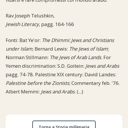
Rav Joseph Telushkin,
Jewish Literacy
, pagg. 164-166
Fonti: Bat Ye'or:
The Dhimmi: Jews and Christians
under Islam
; Bernard Lewis:
The Jews of Islam
;
Norman Stillmann:
The Jews of Arab Lands
. For
Yemen discrimination: S.D. Goitein:
Jews and Arabs
pagg. 74-78. Palestine XIX century: David Landes:
Palestine before the Zionists
; Commentary feb. '76.
Albert Memmi:
Jews and Arabs
. (...)
Torna a Storia millenaria