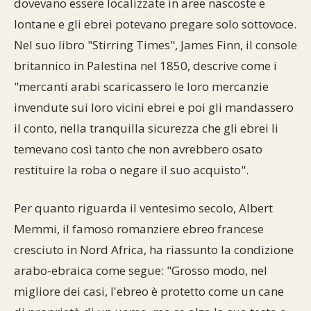
dovevano essere localizzate in aree nascoste e
lontane e gli ebrei potevano pregare solo sottovoce.
Nel suo libro "Stirring Times", James Finn, il console
britannico in Palestina nel 1850, descrive come i
"mercanti arabi scaricassero le loro mercanzie
invendute sui loro vicini ebrei e poi gli mandassero
il conto, nella tranquilla sicurezza che gli ebrei li
temevano così tanto che non avrebbero osato
restituire la roba o negare il suo acquisto".
Per quanto riguarda il ventesimo secolo, Albert
Memmi, il famoso romanziere ebreo francese
cresciuto in Nord Africa, ha riassunto la condizione
arabo-ebraica come segue: "Grosso modo, nel
migliore dei casi, l'ebreo è protetto come un cane