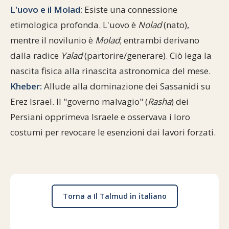
L'uovo e il Molad:
Esiste una connessione
etimologica profonda. L'uovo è
Nolad
(nato),
mentre il novilunio è
Molad
; entrambi derivano
dalla radice
Yalad
(partorire/generare). Ciò lega la
nascita fisica alla rinascita astronomica del mese.
Kheber:
Allude alla dominazione dei Sassanidi su
Erez Israel. Il "governo malvagio" (
Rasha
) dei
Persiani opprimeva Israele e osservava i loro
costumi per revocare le esenzioni dai lavori forzati.
Torna a Il Talmud in italiano