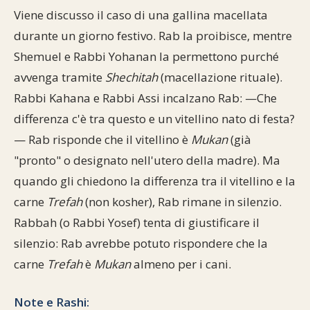
Viene discusso il caso di una gallina macellata
durante un giorno festivo. Rab la proibisce, mentre
Shemuel e Rabbi Yohanan la permettono purché
avvenga tramite
Shechitah
(macellazione rituale).
Rabbi Kahana e Rabbi Assi incalzano Rab: —Che
differenza c'è tra questo e un vitellino nato di festa?
— Rab risponde che il vitellino è
Mukan
(già
"pronto" o designato nell'utero della madre). Ma
quando gli chiedono la differenza tra il vitellino e la
carne
Trefah
(non kosher), Rab rimane in silenzio.
Rabbah (o Rabbi Yosef) tenta di giustificare il
silenzio: Rab avrebbe potuto rispondere che la
carne
Trefah
è
Mukan
almeno per i cani.
Note e Rashi: