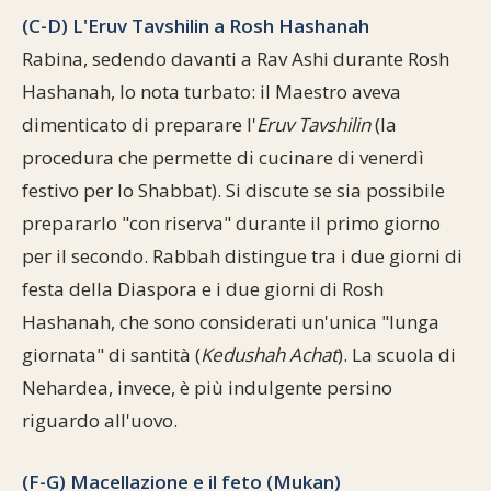
(C-D) L'Eruv Tavshilin a Rosh Hashanah
Rabina, sedendo davanti a Rav Ashi durante Rosh
Hashanah, lo nota turbato: il Maestro aveva
dimenticato di preparare l'
Eruv Tavshilin
(la
procedura che permette di cucinare di venerdì
festivo per lo Shabbat). Si discute se sia possibile
prepararlo "con riserva" durante il primo giorno
per il secondo. Rabbah distingue tra i due giorni di
festa della Diaspora e i due giorni di Rosh
Hashanah, che sono considerati un'unica "lunga
giornata" di santità (
Kedushah Achat
). La scuola di
Nehardea, invece, è più indulgente persino
riguardo all'uovo.
(F-G) Macellazione e il feto (Mukan)