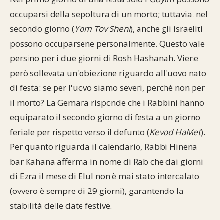
occuparsi della sepoltura di un morto; tuttavia, nel
secondo giorno (
Yom Tov Sheni
), anche gli israeliti
possono occuparsene personalmente. Questo vale
persino per i due giorni di Rosh Hashanah. Viene
però sollevata un'obiezione riguardo all'uovo nato
di festa: se per l'uovo siamo severi, perché non per
il morto? La Gemara risponde che i Rabbini hanno
equiparato il secondo giorno di festa a un giorno
feriale per rispetto verso il defunto (
Kevod HaMet
).
Per quanto riguarda il calendario, Rabbi Hinena
bar Kahana afferma in nome di Rab che dai giorni
di Ezra il mese di Elul non è mai stato intercalato
(ovvero è sempre di 29 giorni), garantendo la
stabilità delle date festive.