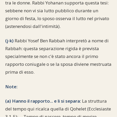
tra le donne. Rabbi Yohanan supporta questa tesi:
sebbene non vi sia lutto pubblico durante un
giorno di festa, lo sposo osserva il lutto nel privato
(astenendosi dall'intimità).
(j-k)
Rabbi Yosef Ben Rabbah interpretò a nome di
Rabbah: questa separazione rigida è prevista
specialmente se non c'è stato ancora il primo
rapporto coniugale o se la sposa diviene mestruata
prima di esso.
Note:
(a) Hanno il rapporto... e li si separa:
La struttura
del tempo qui ricalca quella di Qohelet (Ecclesiaste
3,1-5): —Tempo di nascere, tempo di morire...