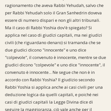
ragionamento che aveva Rabbi Yehudah, salvo che
per Rabbi Yehudah solo il Gran Sanhedrin doveva
essere di numero dispari e non gli altri tribunali.
Ma il caso di Rabbi Yoshia dov'è spiegato? Si
applica nel caso di giudizi capitali, ma nei giudizi
civili (che riguardano denaro) si tramanda che se
due giudici dicono "innocente" e uno dice
"colpevole", il convenuto è innocente, mentre se due
giudici dicono "colpevole" e uno dice "innocente", il
convenuto è innocente... Ne segue che non è in
accordo con Rabbi Yoshia? Il giudizio secondo
Rabbi Yoshia si applica anche ai casi civili per una
deduzione logica da quelli capitali, e poiché nei
casi di giudizi capitali la Legge Divina dice di
seguire la maggioranza, ciò vale anche per il