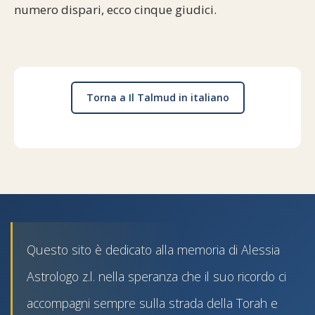
numero dispari, ecco cinque giudici.
Torna a Il Talmud in italiano
Questo sito è dedicato alla memoria di Alessia
Astrologo z.l. nella speranza che il suo ricordo ci
accompagni sempre sulla strada della Torah e