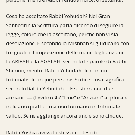
Cosa ha ascoltato Rabbi Yehudah? Nel Gran
Sanhedrin la Scrittura parla dicendo di seguire la
legge, coloro che la ascoltano, perché non vi sia
desolazione. E secondo la Mishnah si giudicano con
tre giudici: l'imposizione delle mani degli anziani,
la ARIFAH e la AGALAH, secondo le parole di Rabbi
Shimon, mentre Rabbi Yehudah dice: in un
tribunale di cinque persone. Si dice: cosa significa
secondo Rabbi Yehudah —E sosterranno due
anziani...— (Levitico 4)? "Due" e "Anziani" al plurale
indicano quattro, ma non formano un tribunale
valido. Se ne aggiunge ancora uno e sono cinque.
Rabbi Yoshia aveva la stessa ipotesi di