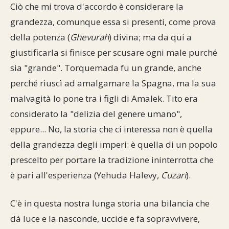
Ciò che mi trova d'accordo è considerare la
grandezza, comunque essa si presenti, come prova
della potenza (
Ghevurah
) divina; ma da qui a
giustificarla si finisce per scusare ogni male purché
sia "grande". Torquemada fu un grande, anche
perché riuscì ad amalgamare la Spagna, ma la sua
malvagità lo pone tra i figli di Amalek. Tito era
considerato la "delizia del genere umano",
eppure... No, la storia che ci interessa non è quella
della grandezza degli imperi: è quella di un popolo
prescelto per portare la tradizione ininterrotta che
è pari all'esperienza (Yehuda Halevy,
Cuzari
).
C'è in questa nostra lunga storia una bilancia che
dà luce e la nasconde, uccide e fa sopravvivere,