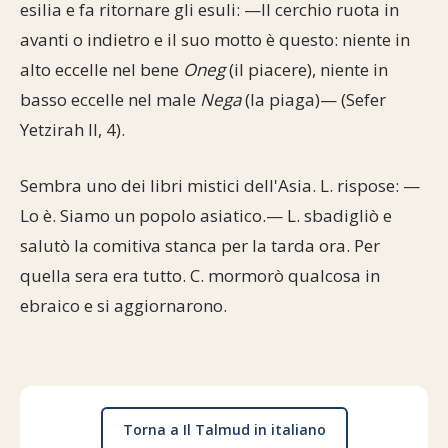
esilia e fa ritornare gli esuli: —Il cerchio ruota in
avanti o indietro e il suo motto è questo: niente in
alto eccelle nel bene
Oneg
(il piacere), niente in
basso eccelle nel male
Nega
(la piaga)— (Sefer
Yetzirah II, 4).
Sembra uno dei libri mistici dell'Asia. L. rispose: —
Lo è. Siamo un popolo asiatico.— L. sbadigliò e
salutò la comitiva stanca per la tarda ora. Per
quella sera era tutto. C. mormorò qualcosa in
ebraico e si aggiornarono.
Torna a Il Talmud in italiano