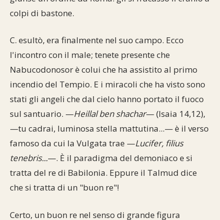
colpi di bastone.
C. esultò, era finalmente nel suo campo. Ecco
l'incontro con il male; tenete presente che
Nabucodonosor è colui che ha assistito al primo
incendio del Tempio. E i miracoli che ha visto sono
stati gli angeli che dal cielo hanno portato il fuoco
sul santuario. —
Heillal ben shachar
— (Isaia 14,12),
—tu cadrai, luminosa stella mattutina...— è il verso
famoso da cui la Vulgata trae —
Lucifer, filius
tenebris...
—. È il paradigma del demoniaco e si
tratta del re di Babilonia. Eppure il Talmud dice
che si tratta di un "buon re"!
Certo, un buon re nel senso di grande figura