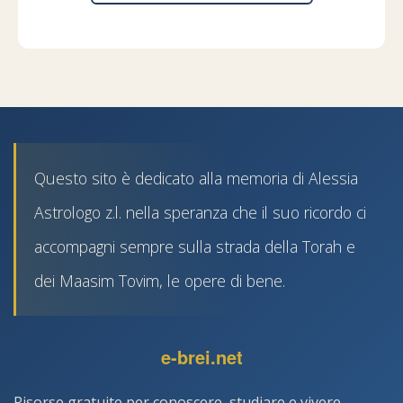
Questo sito è dedicato alla memoria di Alessia
Astrologo z.l. nella speranza che il suo ricordo ci
accompagni sempre sulla strada della Torah e
dei Maasim Tovim, le opere di bene.
e-brei.net
Risorse gratuite per conoscere, studiare e vivere