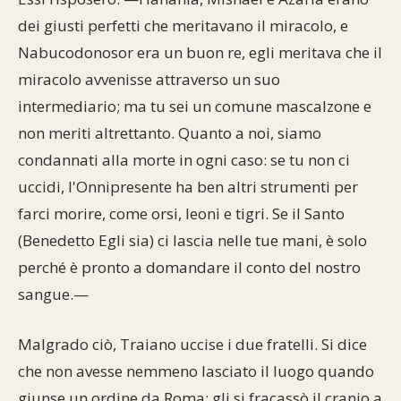
dei giusti perfetti che meritavano il miracolo, e
Nabucodonosor era un buon re, egli meritava che il
miracolo avvenisse attraverso un suo
intermediario; ma tu sei un comune mascalzone e
non meriti altrettanto. Quanto a noi, siamo
condannati alla morte in ogni caso: se tu non ci
uccidi, l'Onnipresente ha ben altri strumenti per
farci morire, come orsi, leoni e tigri. Se il Santo
(Benedetto Egli sia) ci lascia nelle tue mani, è solo
perché è pronto a domandare il conto del nostro
sangue.—
Malgrado ciò, Traiano uccise i due fratelli. Si dice
che non avesse nemmeno lasciato il luogo quando
giunse un ordine da Roma: gli si fracassò il cranio a