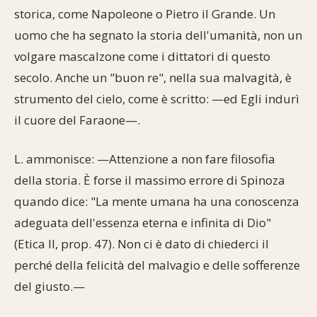
storica, come Napoleone o Pietro il Grande. Un
uomo che ha segnato la storia dell'umanità, non un
volgare mascalzone come i dittatori di questo
secolo. Anche un "buon re", nella sua malvagità, è
strumento del cielo, come è scritto: —ed Egli indurì
il cuore del Faraone—.
L. ammonisce: —Attenzione a non fare filosofia
della storia. È forse il massimo errore di Spinoza
quando dice: "La mente umana ha una conoscenza
adeguata dell'essenza eterna e infinita di Dio"
(Etica II, prop. 47). Non ci è dato di chiederci il
perché della felicità del malvagio e delle sofferenze
del giusto.—