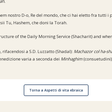
ah.
m nostro D-o, Re del mondo, che ci hai eletto fra tutti i p
sii Tu, Hashem, che doni la Torah.
ucture of the Daily Morning Service (Shacharit) and wher
o, rifacendosi a S.D. Luzzatto (Shadal):
Machazor col ha-sh
enedizione varia a seconda dei
Minhaghim
(consuetudini)
Torna a Aspetti di vita ebraica