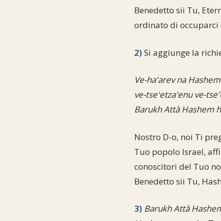
Benedetto sii Tu, Etern
ordinato di occuparci 
2)
Si aggiunge la richi
Ve-ha'arev na Hashem 
ve-tse'etza'enu ve-ts
Barukh Attà Hashem h
Nostro D-o, noi Ti pre
Tuo popolo Israel, affi
conoscitori del Tuo no
Benedetto sii Tu, Hash
3)
Barukh Attà Hashem