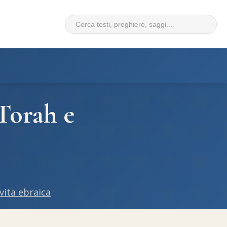
 Torah e
 vita ebraica