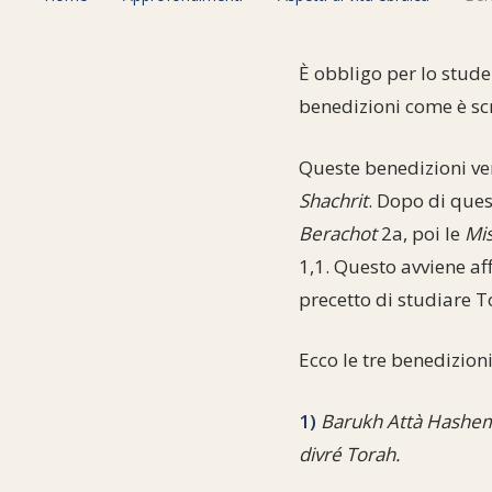
È obbligo per lo stude
benedizioni come è scr
Queste benedizioni ve
Shachrit
. Dopo di ques
Berachot
2a, poi le
Mi
1,1. Questo avviene aff
precetto di studiare 
Ecco le tre benedizioni
1)
Barukh Attà Hashem
divré Torah.