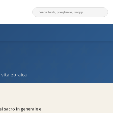
 vita ebraica
l sacro in generale e