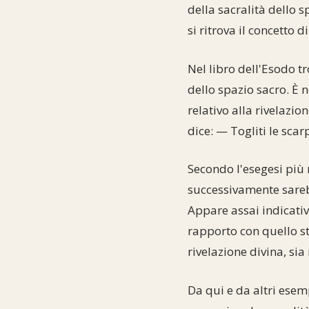
della sacralità dello s
si ritrova il concetto d
Nel libro dell'Esodo t
dello spazio sacro. È 
relativo alla rivelazio
dice: — Togliti le scar
Secondo l'esegesi più 
successivamente sareb
Appare assai indicativ
rapporto con quello ste
rivelazione divina, sia
Da qui e da altri esem