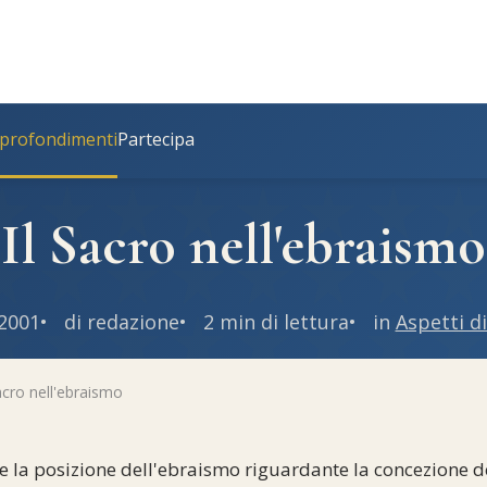
profondimenti
Partecipa
Il Sacro nell'ebraismo
2001
di redazione
2 min di lettura
in
Aspetti di
acro nell'ebraismo
 la posizione dell'ebraismo riguardante la concezione de