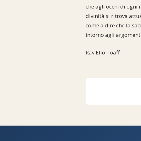
che agli occhi di ogni
divinità si ritrova att
come a dire che la sac
intorno agli argomenti 
Rav Elio Toaff