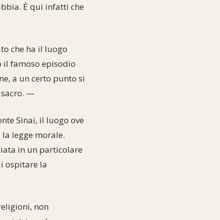
ibbia. È qui infatti che
to che ha il luogo
o il famoso episodio
ne, a un certo punto si
o sacro. —
nte Sinai, il luogo ove
 la legge morale.
iata in un particolare
i ospitare la
eligioni, non