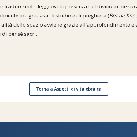
 individuo simboleggiava la presenza del divino in mezzo 
ualmente in ogni casa di studio e di preghiera (
Bet ha-Kne
ralità dello spazio avviene grazie all'approfondimento e
di per sé sacri.
Torna a Aspetti di vita ebraica