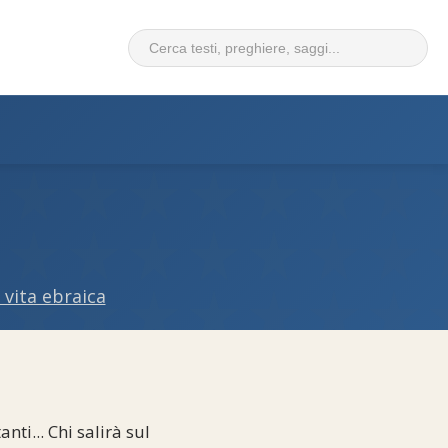
 vita ebraica
nti... Chi salirà sul