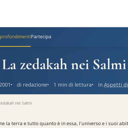
profondimenti
Partecipa
La zedakah nei Salmi
2001
di redazione
1 min di lettura
in
Aspetti di
edakah nei Salmi
 la terra e tutto quanto è in essa, l'universo e i suoi abita