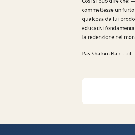
Così si può dire che: 
commettesse un furto. 
qualcosa da lui prodott
educativi fondamentali
la redenzione nel mo
Rav Shalom Bahbout