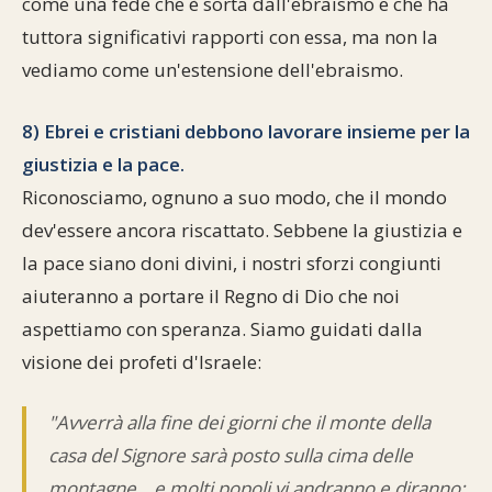
come una fede che è sorta dall'ebraismo e che ha
tuttora significativi rapporti con essa, ma non la
vediamo come un'estensione dell'ebraismo.
8) Ebrei e cristiani debbono lavorare insieme per la
giustizia e la pace.
Riconosciamo, ognuno a suo modo, che il mondo
dev'essere ancora riscattato. Sebbene la giustizia e
la pace siano doni divini, i nostri sforzi congiunti
aiuteranno a portare il Regno di Dio che noi
aspettiamo con speranza. Siamo guidati dalla
visione dei profeti d'Israele:
"Avverrà alla fine dei giorni che il monte della
casa del Signore sarà posto sulla cima delle
montagne... e molti popoli vi andranno e diranno: