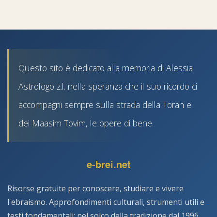
Questo sito è dedicato alla memoria di Alessia
Astrologo z.l. nella speranza che il suo ricordo ci
accompagni sempre sulla strada della Torah e
dei Maasim Tovim, le opere di bene.
e-brei.net
Risorse gratuite per conoscere, studiare e vivere
l'ebraismo. Approfondimenti culturali, strumenti utili e
testi fondamentali: nel solco della tradizione dal 1996,