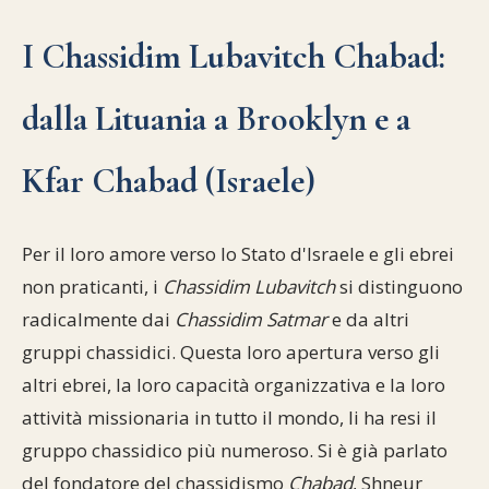
I Chassidim Lubavitch Chabad:
dalla Lituania a Brooklyn e a
Kfar Chabad (Israele)
Per il loro amore verso lo Stato d'Israele e gli ebrei
non praticanti, i
Chassidim Lubavitch
si distinguono
radicalmente dai
Chassidim Satmar
e da altri
gruppi chassidici. Questa loro apertura verso gli
altri ebrei, la loro capacità organizzativa e la loro
attività missionaria in tutto il mondo, li ha resi il
gruppo chassidico più numeroso. Si è già parlato
del fondatore del chassidismo
Chabad
, Shneur