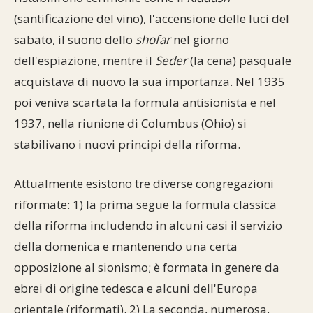
(santificazione del vino), l'accensione delle luci del
sabato, il suono dello
shofar
nel giorno
dell'espiazione, mentre il
Seder
(la cena) pasquale
acquistava di nuovo la sua importanza. Nel 1935
poi veniva scartata la formula antisionista e nel
1937, nella riunione di Columbus (Ohio) si
stabilivano i nuovi principi della riforma.
Attualmente esistono tre diverse congregazioni
riformate: 1) la prima segue la formula classica
della riforma includendo in alcuni casi il servizio
della domenica e mantenendo una certa
opposizione al sionismo; è formata in genere da
ebrei di origine tedesca e alcuni dell'Europa
orientale (riformati). 2) La seconda, numerosa,