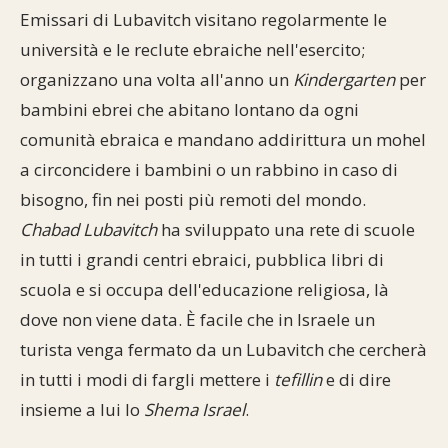
Emissari di Lubavitch visitano regolarmente le
università e le reclute ebraiche nell'esercito;
organizzano una volta all'anno un
Kindergarten
per
bambini ebrei che abitano lontano da ogni
comunità ebraica e mandano addirittura un mohel
a circoncidere i bambini o un rabbino in caso di
bisogno, fin nei posti più remoti del mondo.
Chabad Lubavitch
ha sviluppato una rete di scuole
in tutti i grandi centri ebraici, pubblica libri di
scuola e si occupa dell'educazione religiosa, là
dove non viene data. È facile che in Israele un
turista venga fermato da un Lubavitch che cercherà
in tutti i modi di fargli mettere i
tefillin
e di dire
insieme a lui lo
Shema Israel
.