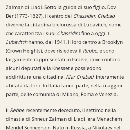
Zalman di Liadi. Sotto la guida di suo figlio, Dov
Ber (1773-1827), il centro dei
Chassidim Chabad
divenne la cittadina bielorussa di Lubavitch, nome
che caratterizza i suoi
Chassidim
fino a oggi. I
Lubavitch
hanno, dal 1941, il loro centro a Brooklyn
(Crown Heights), dove risiedeva il
Rebbe
, e sono
largamente rappresentati in Israele, dove contano
alcuni deputati alla Knesset e possiedono
addirittura una cittadina,
Kfar Chabad
, interamente
abitata da loro. In Italia fanno parte, nella maggior
parte, delle comunità di Milano, Roma e Venezia.
Il
Rebbe
recentemente deceduto, il settimo nella
dinastia di Shneur Zalman di Liadi, era Menachem
Mendel Schneerson. Nato in Russia, a Nikolaev nel