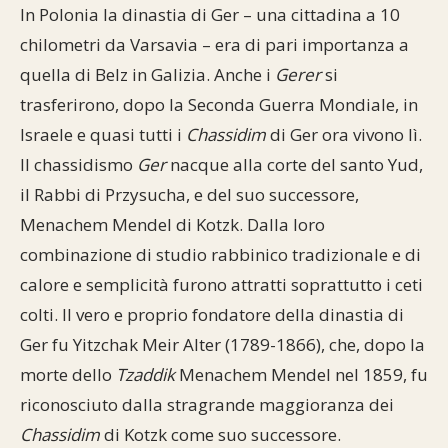
In Polonia la dinastia di Ger – una cittadina a 10
chilometri da Varsavia – era di pari importanza a
quella di Belz in Galizia. Anche i
Gerer
si
trasferirono, dopo la Seconda Guerra Mondiale, in
Israele e quasi tutti i
Chassidim
di Ger ora vivono lì.
Il chassidismo
Ger
nacque alla corte del santo Yud,
il Rabbi di Przysucha, e del suo successore,
Menachem Mendel di Kotzk. Dalla loro
combinazione di studio rabbinico tradizionale e di
calore e semplicità furono attratti soprattutto i ceti
colti. Il vero e proprio fondatore della dinastia di
Ger fu Yitzchak Meir Alter (1789-1866), che, dopo la
morte dello
Tzaddik
Menachem Mendel nel 1859, fu
riconosciuto dalla stragrande maggioranza dei
Chassidim
di Kotzk come suo successore.