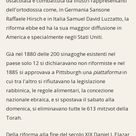
ostacolata e combattuta da illustri rappresentanti
dell'ortodossia come, in Germania Sansone
Raffaele Hirsch e in Italia Samuel David Luzzatto, la
riforma ebbe ed ha la sua maggior diffusione in
America e specialmente negli Stati Uniti.
Già nel 1880 delle 200 sinagoghe esistenti nel
paese solo 12 si dichiaravano non riformiste e nel
1885 si approvava a Pittsburgh una
piattaforma
in
cui tra l'altro si rifiutavano la legislazione
rabbinica, le regole alimentari, la concezione
nazionale ebraica, e si spostava il sabato alla
domenica, si eliminavano tutte le 613 mitzvot della
Torah.
Della riforma alla fine del secolo XIX Daniel J. Elazar