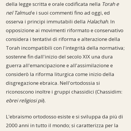
della legge scritta e orale codificata nella
Torah e
nel Talmud
e i suoi commenti fino ad oggi, ed
osserva i principi immutabili della
Halachah
. In
opposizione ai movimenti riformato e conservativo
considera i tentativi di riforma e alterazione della
Torah incompatibili con l'integrità della normativa;
sostenne fin dall'inizio del secolo XIX una dura
guerra all'emancipazione e all'assimilazione e
considerò la riforma liturgica come inizio della
disgregazione ebraica. Nell'ortodossia si
riconoscono inoltre i gruppi chassidici (Chassidim:
ebrei religiosi pii
).
L'ebraismo ortodosso esiste e si sviluppa da più di
2000 anni in tutto il mondo; si caratterizza per la