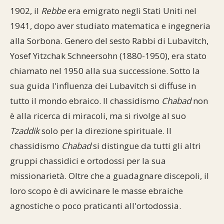
1902, il
Rebbe
era emigrato negli Stati Uniti nel
1941, dopo aver studiato matematica e ingegneria
alla Sorbona. Genero del sesto Rabbi di Lubavitch,
Yosef Yitzchak Schneersohn (1880-1950), era stato
chiamato nel 1950 alla sua successione. Sotto la
sua guida l'influenza dei Lubavitch si diffuse in
tutto il mondo ebraico. Il chassidismo
Chabad
non
è alla ricerca di miracoli, ma si rivolge al suo
Tzaddik
solo per la direzione spirituale. Il
chassidismo
Chabad
si distingue da tutti gli altri
gruppi chassidici e ortodossi per la sua
missionarietà. Oltre che a guadagnare discepoli, il
loro scopo è di avvicinare le masse ebraiche
agnostiche o poco praticanti all'ortodossia.