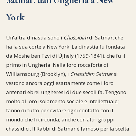
York
Un'altra dinastia sono i
Chassidim
di Satmar, che
ha la sua corte a New York. La dinastia fu fondata
da Moshe ben Tzvi di Újhely (1759-1841), che fu il
primo in Ungheria. Nella loro roccaforte di
Williamsburg (Brooklyn), i
Chassidim Satmar
si
vestono ancora oggi esattamente come i loro
antenati ebrei ungheresi di due secoli fa. Tengono
molto al loro isolamento sociale e intellettuale;
fanno di tutto per evitare ogni contatto con il
mondo che li circonda, anche con altri gruppi
chassidici. Il Rabbi di Satmar è famoso per la scelta