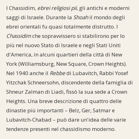
I Chassidim,
ebrei religiosi pii
, gli antichi e moderni
saggi di Israele. Durante la
Shoah
il mondo degli
ebrei orientali fu quasi totalmente distrutto. I
Chassidim
che sopravvissero si stabilirono per lo
più nel nuovo Stato di Israele e negli Stati Uniti
d'America, in alcuni quartieri della città di New
York (Williamsburg, New Square, Crown Heights).
Nel 1940 anche il
Rebbe
di Lubavitch, Rabbi Yosef
Yitzchak Schneersohn, discendente della famiglia di
Shneur Zalman di Liadi, fissò la sua sede a Crown
Heights. Una breve descrizione di quattro delle
dinastie più importanti – Belz, Ger, Satmar e
Lubavitch-Chabad – può dare un'idea delle varie
tendenze presenti nel chassidismo moderno.