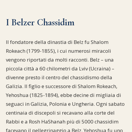
I Belzer Chassidim
Il fondatore della dinastia di Belz fu Shalom
Rokeach (1799-1855), i cui numerosi miracoli
vengono riportati da molti racconti. Belz – una
piccola città a 60 chilometri da Lviv (Ucraina) –
divenne presto il centro del chassidismo della
Galizia. Il figlio e successore di Shalom Rokeach,
Yehoshua (1825-1894), ebbe decine di migliaia di
seguaci in Galizia, Polonia e Ungheria. Ogni sabato
centinaia di discepoli si recavano alla corte del
Rabbi e a Rosh HaShanah più di 5000 chassidim
facevano il pellegrinaggio a Belz. Yehoshua fu uno