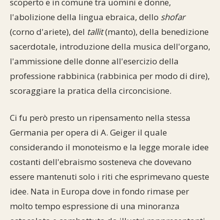
scoperto e in comune tra uomini e donne,
l'abolizione della lingua ebraica, dello
shofar
(corno d'ariete), del
tallit
(manto), della benedizione
sacerdotale, introduzione della musica dell'organo,
l'ammissione delle donne all'esercizio della
professione rabbinica (rabbinica per modo di dire),
scoraggiare la pratica della circoncisione.
Ci fu però presto un ripensamento nella stessa
Germania per opera di A. Geiger il quale
considerando il monoteismo e la legge morale idee
costanti dell'ebraismo sosteneva che dovevano
essere mantenuti solo i riti che esprimevano queste
idee. Nata in Europa dove in fondo rimase per
molto tempo espressione di una minoranza