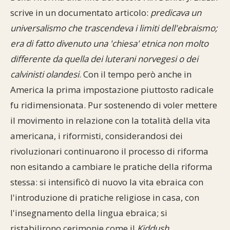
scrive in un documentato articolo:
predicava un
universalismo che trascendeva i limiti dell'ebraismo;
era di fatto divenuto una 'chiesa' etnica non molto
differente da quella dei luterani norvegesi o dei
calvinisti olandesi
. Con il tempo però anche in
America la prima impostazione piuttosto radicale
fu ridimensionata. Pur sostenendo di voler mettere
il movimento in relazione con la totalità della vita
americana, i riformisti, considerandosi dei
rivoluzionari continuarono il processo di riforma
non esitando a cambiare le pratiche della riforma
stessa: si intensificò di nuovo la vita ebraica con
l'introduzione di pratiche religiose in casa, con
l'insegnamento della lingua ebraica; si
ristabilirono cerimonie come il
Kiddush