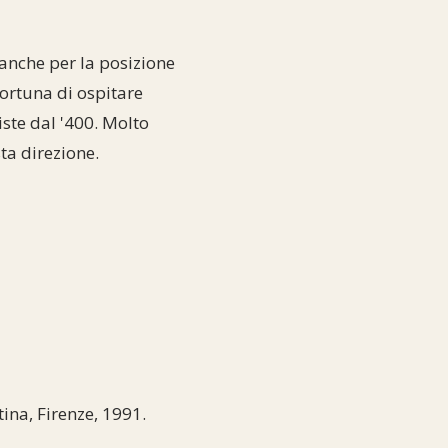
 anche per la posizione
fortuna di ospitare
iste dal '400. Molto
sta direzione.
tina, Firenze, 1991.