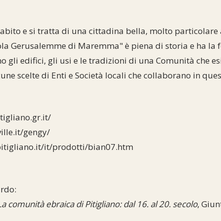
abito e si tratta di una cittadina bella, molto particolare
ccola Gerusalemme di Maremma" è piena di storia e ha la 
gli edifici, gli usi e le tradizioni di una Comunità che es
lcune scelte di Enti e Società locali che collaborano in que
gliano.gr.it/
lle.it/gengy/
tigliano.it/it/prodotti/bian07.htm
ardo:
La comunità ebraica di Pitigliano: dal 16. al 20. secolo
, Giun