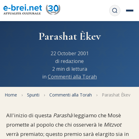
Home
Parashat Èkev
Contattaci
Chi siamo
22 October 2001
APP web
di redazione
Le feste
2 min di lettura
Informativa Privacy
in
Commenti alla Torah
Libri di preghiera
e-book
Regole di Halachà
Orari di Shabbat
Home
Servizi on-
›
Spunti
›
Commenti alla Torah
›
Parashat Èkev
line
Pubblicazioni
Calendario ebraico
All'inizio di questa
Parashà
leggiamo che Mosè
Feste e ricorrenze
Spunti
La tradizione orale
Convertitore di date
promette al popolo che chi osserverà le
Mitzvot
Cucina tipica
verrà premiato; questo premio sarà elargito sia in
Approfondimenti
Filosofia e Pensiero
Vendita del chametz