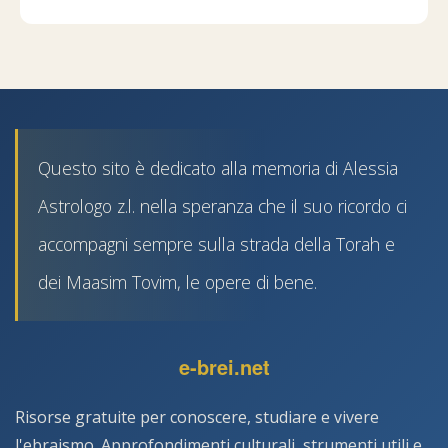
Questo sito è dedicato alla memoria di Alessia
Astrologo z.l. nella speranza che il suo ricordo ci
accompagni sempre sulla strada della Torah e
dei Maasim Tovim, le opere di bene.
e-brei.net
Risorse gratuite per conoscere, studiare e vivere
l'ebraismo. Approfondimenti culturali, strumenti utili e