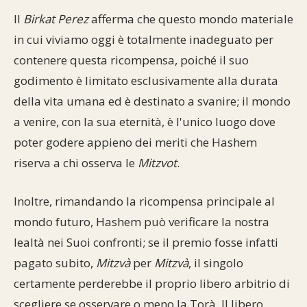
Il
Birkat Perez
afferma che questo mondo materiale
in cui viviamo oggi è totalmente inadeguato per
contenere questa ricompensa, poiché il suo
godimento è limitato esclusivamente alla durata
della vita umana ed è destinato a svanire; il mondo
a venire, con la sua eternità, è l'unico luogo dove
poter godere appieno dei meriti che Hashem
riserva a chi osserva le
Mitzvot
.
Inoltre, rimandando la ricompensa principale al
mondo futuro, Hashem può verificare la nostra
lealtà nei Suoi confronti; se il premio fosse infatti
pagato subito,
Mitzvà
per
Mitzvà
, il singolo
certamente perderebbe il proprio libero arbitrio di
scegliere se osservare o meno la Torà. Il libero