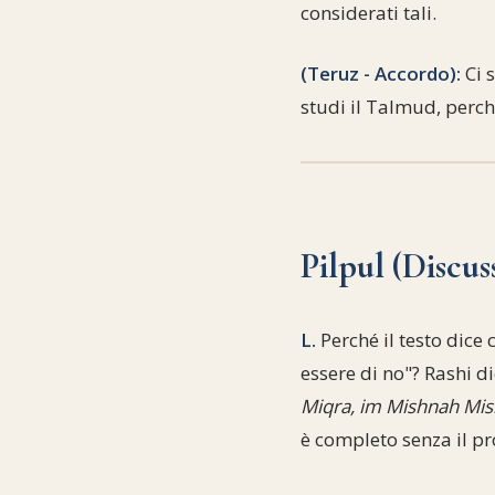
considerati tali.
(Teruz - Accordo):
Ci 
studi il Talmud, perch
Pilpul (Discus
L.
Perché il testo dice
essere di no"? Rashi d
Miqra, im Mishnah Mi
è completo senza il pro