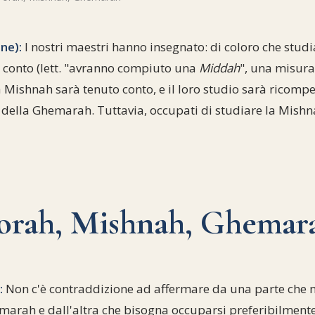
ne):
I nostri maestri hanno insegnato: di coloro che studi
o conto (lett. "avranno compiuto una
Middah
", una misura
a Mishnah sarà tenuto conto, e il loro studio sarà ricomp
 della Ghemarah. Tuttavia, occupati di studiare la Mishn
orah, Mishnah, Ghemar
:
Non c'è contraddizione ad affermare da una parte che n
marah e dall'altra che bisogna occuparsi preferibilmente