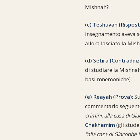
Mishnah?
(c) Teshuvah (Rispost
insegnamento aveva so
allora lasciato la Mi
(d) Setira (Contraddiz
di studiare la Mishnah
basi mnemoniche).
(e) Reayah (Prova):
Su
commentario seguente 
crimini: alla casa di Gi
Chakhamim
(gli stude
"alla casa di Giacobbe i