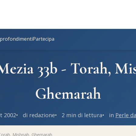
profondimenti
Partecipa
Mezia 33b - Torah, Mi
Ghemarah
t 2002
di redazione
2 min di lettura
in
Perle d
Torah, Mishnah, Ghemarah