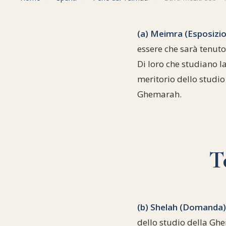
(a) Meimra (Esposizio
essere che sarà tenut
Di loro che studiano l
meritorio dello studio
Ghemarah.
T
(b) Shelah (Domanda)
dello studio della Ghe