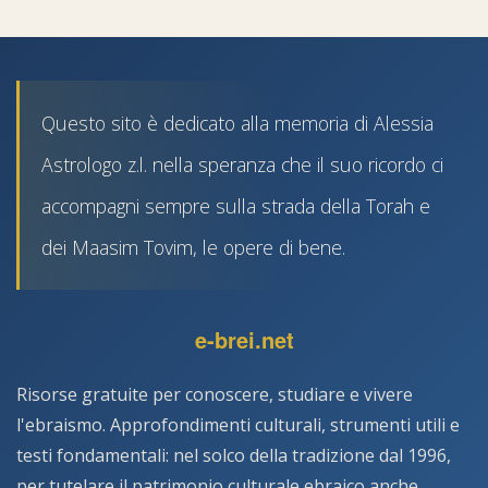
Questo sito è dedicato alla memoria di Alessia
Astrologo z.l. nella speranza che il suo ricordo ci
accompagni sempre sulla strada della Torah e
dei Maasim Tovim, le opere di bene.
e-brei.net
Risorse gratuite per conoscere, studiare e vivere
l'ebraismo. Approfondimenti culturali, strumenti utili e
testi fondamentali: nel solco della tradizione dal 1996,
per tutelare il patrimonio culturale ebraico anche