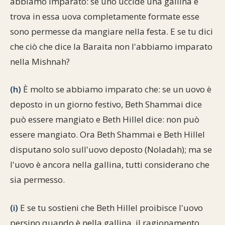
abbiamo imparato: se uno uccide una gallina e
trova in essa uova completamente formate esse
sono permesse da mangiare nella festa. E se tu dici
che ciò che dice la Baraita non l'abbiamo imparato
nella Mishnah?
(h)
È molto se abbiamo imparato che: se un uovo è
deposto in un giorno festivo, Beth Shammai dice
può essere mangiato e Beth Hillel dice: non può
essere mangiato. Ora Beth Shammai e Beth Hillel
disputano solo sull'uovo deposto (Noladah); ma se
l'uovo è ancora nella gallina, tutti considerano che
sia permesso.
(i)
E se tu sostieni che Beth Hillel proibisce l'uovo
persino quando è nella gallina, il ragionamento