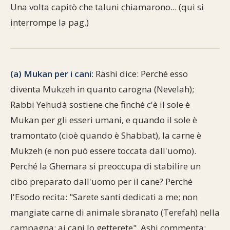
Una volta capitò che taluni chiamarono... (qui si
interrompe la pag.)
(a) Mukan per i cani:
Rashi dice: Perché esso
diventa Mukzeh in quanto carogna (Nevelah);
Rabbi Yehudà sostiene che finché c'è il sole è
Mukan per gli esseri umani, e quando il sole è
tramontato (cioè quando è Shabbat), la carne è
Mukzeh (e non può essere toccata dall'uomo).
Perché la Ghemara si preoccupa di stabilire un
cibo preparato dall'uomo per il cane? Perché
l'Esodo recita: "Sarete santi dedicati a me; non
mangiate carne di animale sbranato (Terefah) nella
campagna: ai cani lo getterete". Ashi commenta: