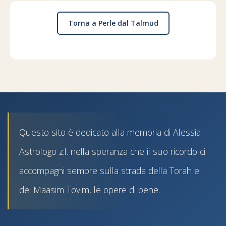
Torna a Perle dal Talmud
Questo sito è dedicato alla memoria di Alessia
Astrologo z.l. nella speranza che il suo ricordo ci
accompagni sempre sulla strada della Torah e
dei Maasim Tovim, le opere di bene.