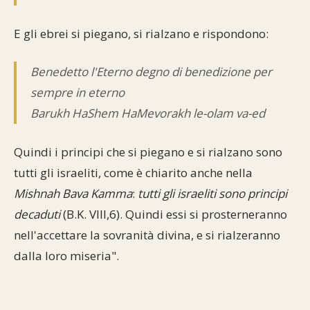
E gli ebrei si piegano, si rialzano e rispondono:
Benedetto l'Eterno degno di benedizione per
sempre in eterno
Barukh HaShem HaMevorakh le-olam va-ed
Quindi i principi che si piegano e si rialzano sono
tutti gli israeliti, come è chiarito anche nella
Mishnah Bava Kamma
:
tutti gli israeliti sono principi
decaduti
(B.K. VIII,6). Quindi essi si prosterneranno
nell'accettare la sovranità divina, e si rialzeranno
dalla loro miseria".