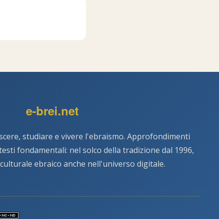
e-brei.net
scere, studiare e vivere l'ebraismo. Approfondimenti
e testi fondamentali: nel solco della tradizione dal 1996,
 culturale ebraico anche nell'universo digitale.