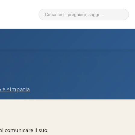
 e simpatia
col comunicare il suo