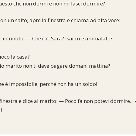
questo che non dormi e non mi lasci dormire?
on un salto; apre la finestra e chiama ad alta voce:
 intontito: — Che c'è, Sara? Isacco è ammalato?
uoco la casa?
io marito non ti deve pagare domani mattina?
che è impossibile, perché non ha un soldo!
 finestra e dice al marito: — Poco fa non potevi dormire... 
!