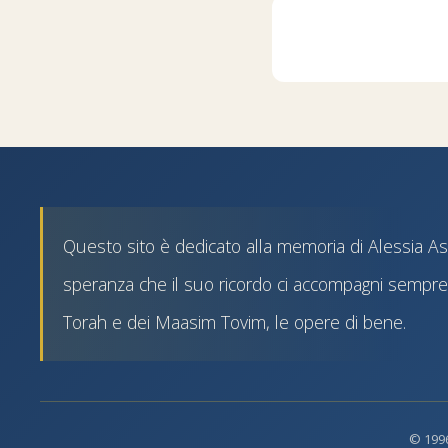
Questo sito è dedicato alla memoria di Alessia Astr
speranza che il suo ricordo ci accompagni sempre 
Torah e dei Maasim Tovim, le opere di bene.
© 1996