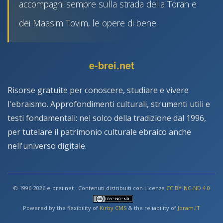
accompagni sempre sulla strada della Torah e
dei Maasim Tovim, le opere di bene.
e-brei.net
Risorse gratuite per conoscere, studiare e vivere
l'ebraismo. Approfondimenti culturali, strumenti utili e
testi fondamentali: nel solco della tradizione dal 1996,
per tutelare il patrimonio culturale ebraico anche
nell'universo digitale.
© 1996-2026 e-brei.net · Contenuti distribuiti con Licenza
CC BY-NC-ND 4.0
Powered by the flexibility of
Kirby CMS
& the reliability of
Joram.IT