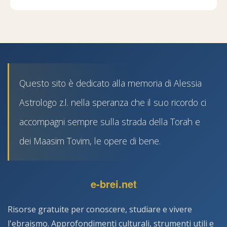
Questo sito è dedicato alla memoria di Alessia
Astrologo z.l. nella speranza che il suo ricordo ci
accompagni sempre sulla strada della Torah e
dei Maasim Tovim, le opere di bene.
e-brei.net
Risorse gratuite per conoscere, studiare e vivere
l'ebraismo. Approfondimenti culturali, strumenti utili e