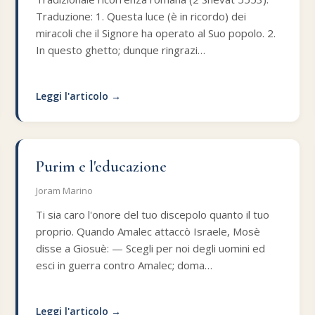
Traduzione: 1. Questa luce (è in ricordo) dei
miracoli che il Signore ha operato al Suo popolo. 2.
In questo ghetto; dunque ringrazi…
Leggi l'articolo →
Purim e l'educazione
Joram Marino
Ti sia caro l'onore del tuo discepolo quanto il tuo
proprio. Quando Amalec attaccò Israele, Mosè
disse a Giosuè: — Scegli per noi degli uomini ed
esci in guerra contro Amalec; doma…
Leggi l'articolo →