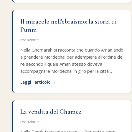
Il miracolo nell'ebraismo: la storia di
Purim
redazione
Nella Ghemarah si racconta che quando Aman andò
a prendere Mordechai per adempiere all'ordine del
re secondo il quale Aman stesso doveva
accompagnare Mordechai in giro per la città…
Leggi l'articolo →
La vendita del Chamez
redazione
Nella Torah troviamo scritto:— Per sette giorni