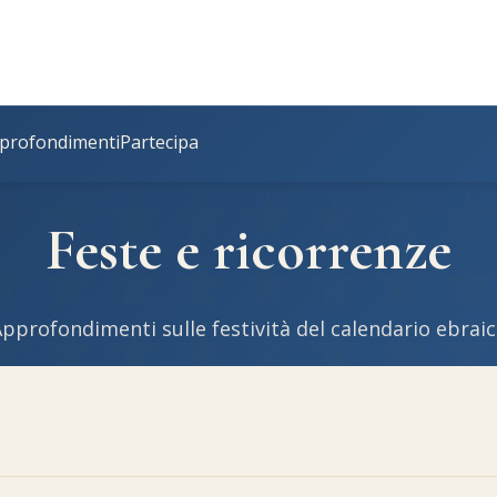
profondimenti
Partecipa
Feste e ricorrenze
pprofondimenti sulle festività del calendario ebrai