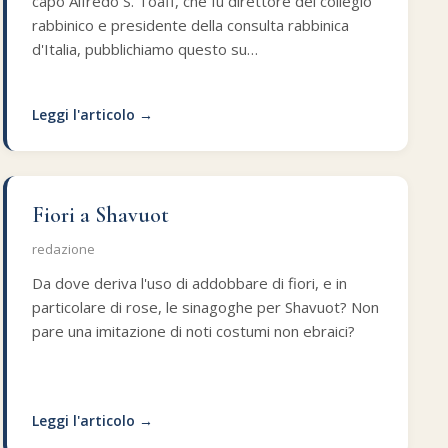
capo Alfredo S. Toaff, che fu direttore del collegio
rabbinico e presidente della consulta rabbinica
d'Italia, pubblichiamo questo su…
Leggi l'articolo →
Fiori a Shavuot
redazione
Da dove deriva l'uso di addobbare di fiori, e in
particolare di rose, le sinagoghe per Shavuot? Non
pare una imitazione di noti costumi non ebraici?
Leggi l'articolo →