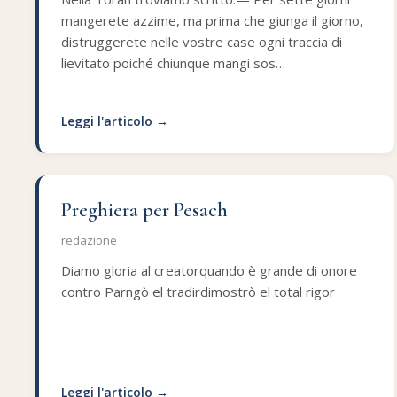
mangerete azzime, ma prima che giunga il giorno,
distruggerete nelle vostre case ogni traccia di
lievitato poiché chiunque mangi sos…
Leggi l'articolo →
Preghiera per Pesach
redazione
Diamo gloria al creatorquando è grande di onore
contro Parngò el tradirdimostrò el total rigor
Leggi l'articolo →