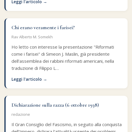
Leggi l'articolo →
Chi erano veramente i farisei?
Rav Alberto M. Somekh
Ho letto con interesse la presentazione "Riformati
come i farisei" di Simeon J. Maslin, già presidente
dell'assemblea dei rabbini riformati americani, nella
traduzione di Filippo L…
Leggi l'articolo →
Dichiarazione sulla razza (6 ottobre 1938)
redazione
Il Gran Consiglio del Fascismo, in seguito alla conquista
dell'Impero, dichiara l'attualità urgente dei problemi